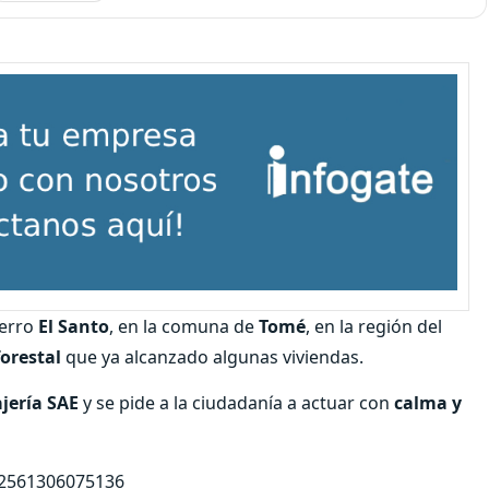
cerro
El Santo
, en la comuna de
Tomé
, en la región del
forestal
que ya alcanzado algunas viviendas.
jería SAE
y se pide a la ciudadanía a actuar con
calma y
92561306075136