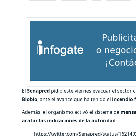
El
Senapred
pidió este viernes evacuar el sector 
Biobío
, ante el avance que ha tenido el
incendio 
Además, el organismo activó el sistema de
mensa
acatar las indicaciones de la autoridad
.
https://twitter.com/Senapred/status/16214