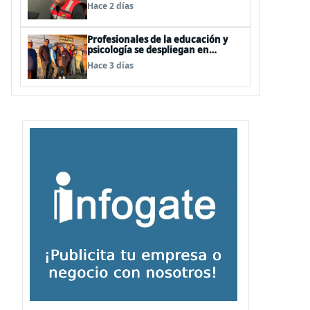
realizarán, pero no por la vía de la
Hace 2 días
concesión
Profesionales de la educación y
psicología se despliegan en
terreno para ir en favor de niños
Hace 3 días
afectados por la emergencia