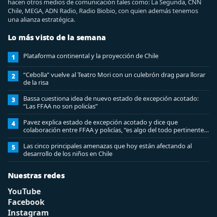
hacen otros medios de comunicación tales como: La Segunda, CNN
Chile, MEGA, ADN Radio, Radio Biobio, con quien además tenemos
una alianza estratégica.
Lo más visto de la semana
Plataforma continental y la proyección de Chile
1
“Cebolla” vuelve al Teatro Mori con un culebrón drag para llorar
2
de la risa
Bassa cuestiona idea de nuevo estado de excepción acotado:
3
“Las FFAA no son policías”
Pavez explica estado de excepción acotado y dice que
4
colaboración entre FFAA y policías, “es algo del todo pertinente
analizar”
Las cinco principales amenazas que hoy están afectando al
5
desarrollo de los niños en Chile
Nuestras redes
YouTube
Facebook
Instagram