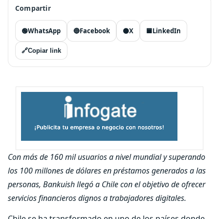
Compartir
🟢
WhatsApp
🔵
Facebook
⚫
X
🟦
LinkedIn
🔗
Copiar link
Con más de 160 mil usuarios a nivel mundial y superando
los 100 millones de dólares en préstamos generados a las
personas, Bankuish llegó a Chile con el objetivo de ofrecer
servicios financieros dignos a trabajadores digitales.
Chile se ha transformado en uno de los países donde