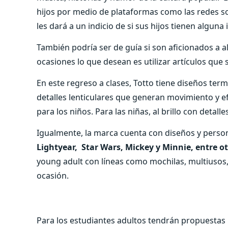
hijos por medio de plataformas como las redes so
les dará a un indicio de si sus hijos tienen alguna
También podría ser de guía si son aficionados a a
ocasiones lo que desean es utilizar artículos que
En este regreso a clases, Totto tiene diseños t
detalles lenticulares que generan movimiento y e
para los niños. Para las niñas, al brillo con detalle
Igualmente, la marca cuenta con diseños y pers
Lightyear, Star Wars, Mickey y Minnie, entre ot
young adult con líneas como mochilas, multiusos, 
ocasión.
Para los estudiantes adultos tendrán propuestas