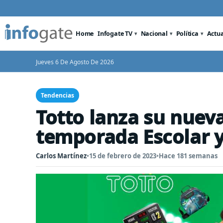
Home
Infogate TV
Nacional
Política
Actu
Jueves 6 De Agosto De 2026
Tendencias
Totto lanza su nuev
temporada Escolar y
Carlos Martínez
•
15 de febrero de 2023
•
Hace 181 semanas