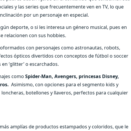
ciales y las series que frecuentemente ven en TV, lo que
 inclinación por un personaje en especial.
lgún deporte, o si les interesa un género musical, pues en
 se relacionen con sus hobbies.
ermoformados con personajes como astronautas, robots,
fectos ópticos divertidos con conceptos de fútbol o soccer
s en ‘glitter’ o escarchados.
onajes como
Spider-Man, Avengers, princesas Disney,
ros.
Asimismo, con opciones para el segmento kids y
loncheras, botellones y llaveros, perfectos para cualquier
 más amplías de productos estampados y coloridos, que le