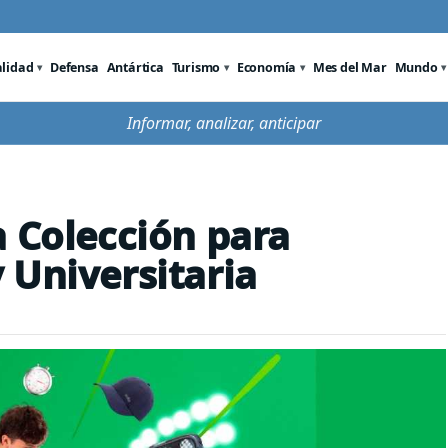
alidad
Defensa
Antártica
Turismo
Economía
Mes del Mar
Mundo
Informar, analizar, anticipar
a Colección para
 Universitaria