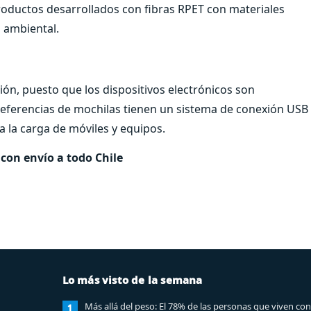
productos desarrollados con fibras RPET con materiales
a ambiental.
ión, puesto que los dispositivos electrónicos son
 referencias de mochilas tienen un sistema de conexión USB
a la carga de móviles y equipos.
con envío a todo Chile
Lo más visto de la semana
Más allá del peso: El 78% de las personas que viven con
1