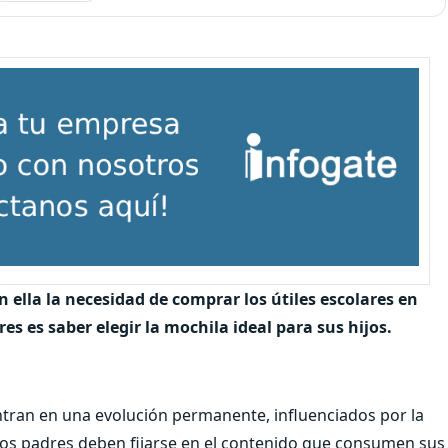
n ella la necesidad de comprar los útiles escolares en
es es saber elegir la mochila ideal para sus hijos.
ntran en una evolución permanente, influenciados por la
 Los padres deben fijarse en el contenido que consumen sus