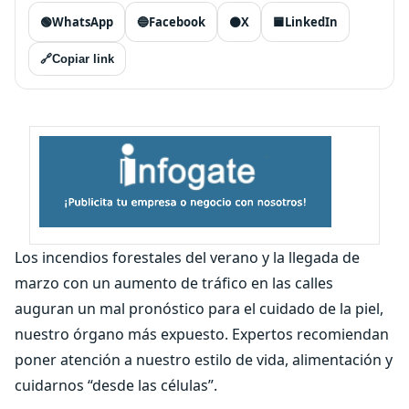
🟢
WhatsApp
🔵
Facebook
⚫
X
🟦
LinkedIn
🔗
Copiar link
Los incendios forestales del verano y la llegada de
marzo con un aumento de tráfico en las calles
auguran un mal pronóstico para el cuidado de la piel,
nuestro órgano más expuesto. Expertos recomiendan
poner atención a nuestro estilo de vida, alimentación y
cuidarnos “desde las células”.