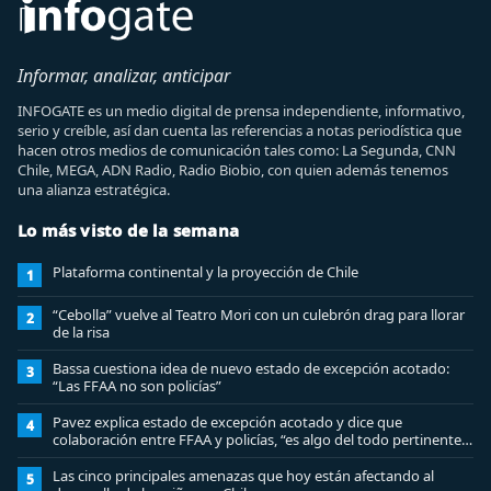
Informar, analizar, anticipar
INFOGATE es un medio digital de prensa independiente, informativo,
serio y creíble, así dan cuenta las referencias a notas periodística que
hacen otros medios de comunicación tales como: La Segunda, CNN
Chile, MEGA, ADN Radio, Radio Biobio, con quien además tenemos
una alianza estratégica.
Lo más visto de la semana
Plataforma continental y la proyección de Chile
1
“Cebolla” vuelve al Teatro Mori con un culebrón drag para llorar
2
de la risa
Bassa cuestiona idea de nuevo estado de excepción acotado:
3
“Las FFAA no son policías”
Pavez explica estado de excepción acotado y dice que
4
colaboración entre FFAA y policías, “es algo del todo pertinente
analizar”
Las cinco principales amenazas que hoy están afectando al
5