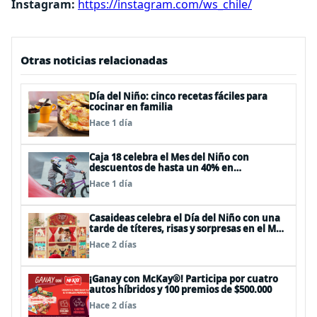
Instagram:
https://instagram.com/ws_chile/
Otras noticias relacionadas
Día del Niño: cinco recetas fáciles para
cocinar en familia
Hace 1 día
Caja 18 celebra el Mes del Niño con
descuentos de hasta un 40% en
panoramas, cine, shows y streaming
Hace 1 día
Casaideas celebra el Día del Niño con una
tarde de títeres, risas y sorpresas en el Mall
Plaza Vespucio
Hace 2 días
¡Ganay con McKay®! Participa por cuatro
autos híbridos y 100 premios de $500.000
Hace 2 días