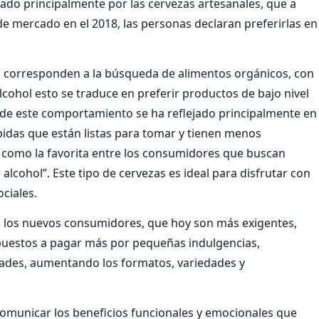
ado principalmente por las cervezas artesanales, que a
de mercado en el 2018, las personas declaran preferirlas en
corresponden a la búsqueda de alimentos orgánicos, con
cohol esto se traduce en preferir productos de bajo nivel
de este comportamiento se ha reflejado principalmente en
idas que están listas para tomar y tienen menos
o como la favorita entre los consumidores que buscan
lcohol”. Este tipo de cervezas es ideal para disfrutar con
ociales.
 los nuevos consumidores, que hoy son más exigentes,
puestos a pagar más por pequeñas indulgencias,
ades, aumentando los formatos, variedades y
municar los beneficios funcionales y emocionales que