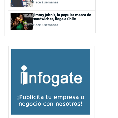
Hace 2 semanas
Jimmy John’s, la popular marca de
sandwiches, llega a Chile
Hace 3 semanas