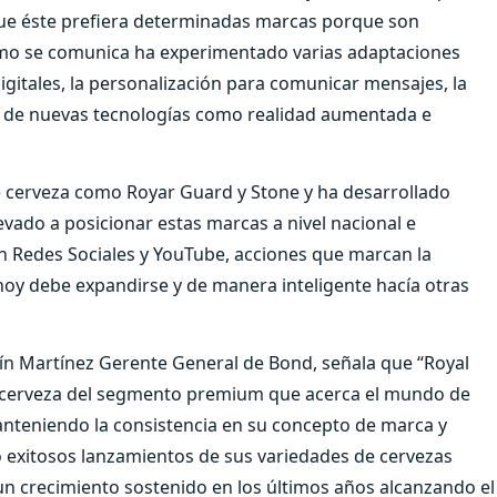
que éste prefiera determinadas marcas porque son
ómo se comunica ha experimentado varias adaptaciones
gitales, la personalización para comunicar mensajes, la
so de nuevas tecnologías como realidad aumentada e
 cerveza como Royar Guard y Stone y ha desarrollado
evado a posicionar estas marcas a nivel nacional e
en Redes Sociales y YouTube, acciones que marcan la
 hoy debe expandirse y de manera inteligente hacía otras
ín Martínez Gerente General de Bond, señala que “Royal
a cerveza del segmento premium que acerca el mundo de
anteniendo la consistencia en su concepto de marca y
o exitosos lanzamientos de sus variedades de cervezas
un crecimiento sostenido en los últimos años alcanzando el