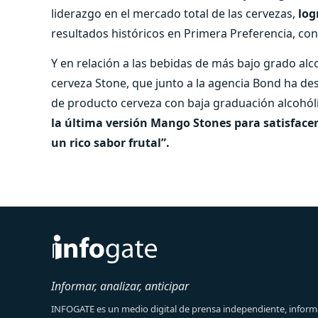
liderazgo en el mercado total de las cervezas,
log
resultados históricos en Primera Preferencia, c
Y en relación a las bebidas de más bajo grado alc
cerveza Stone, que junto a la agencia Bond ha d
de producto cerveza con baja graduación alcohól
la última versión Mango Stones para satisface
un rico sabor frutal”.
Informar, analizar, anticipar
INFOGATE es un medio digital de prensa independiente, informa