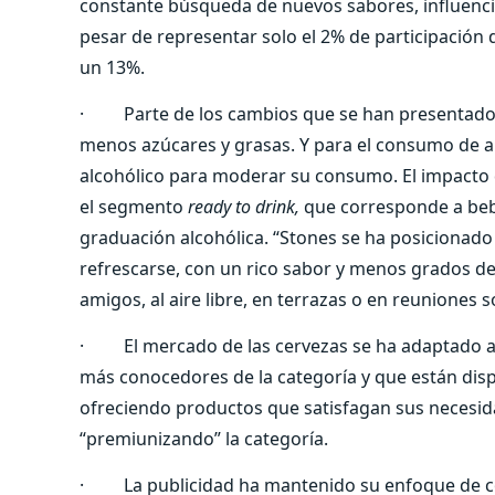
constante búsqueda de nuevos sabores, influenci
pesar de representar solo el 2% de participación 
un 13%.
· Parte de los cambios que se han presentado 
menos azúcares y grasas. Y para el consumo de al
alcohólico para moderar su consumo. El impacto 
el segmento
ready to drink,
que corresponde a beb
graduación alcohólica. “Stones se ha posicionad
refrescarse, con un rico sabor y menos grados de a
amigos, al aire libre, en terrazas o en reuniones s
· El mercado de las cervezas se ha adaptado a
más conocedores de la categoría y que están dis
ofreciendo productos que satisfagan sus necesid
“premiunizando” la categoría.
· La publicidad ha mantenido su enfoque de co