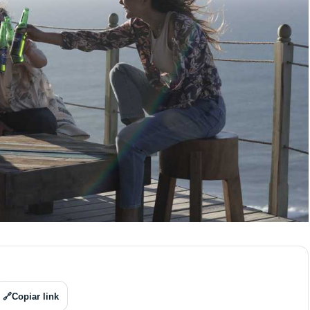
🔗
Copiar link