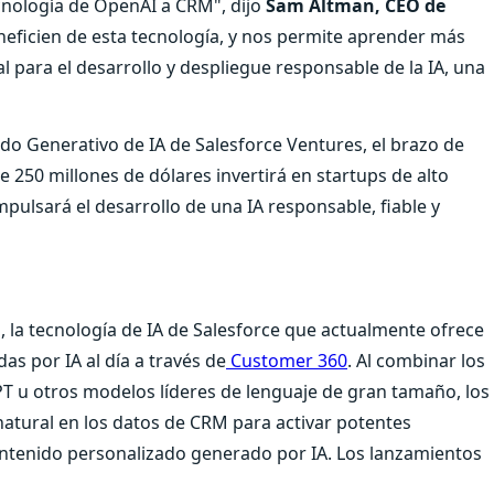
cnología de OpenAI a CRM", dijo
Sam Altman, CEO de
eficien de esta tecnología, y nos permite aprender más
 para el desarrollo y despliegue responsable de la IA, una
o Generativo de IA de Salesforce Ventures, el brazo de
e 250 millones de dólares invertirá en startups de alto
mpulsará el desarrollo de una IA responsable, fiable y
, la tecnología de IA de Salesforce que actualmente ofrece
s por IA al día a través de
Customer 360
. Al combinar los
T u otros modelos líderes de lenguaje de gran tamaño, los
 natural en los datos de CRM para activar potentes
ntenido personalizado generado por IA. Los lanzamientos