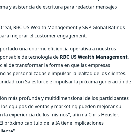
ema y asistencia de escritura para redactar mensajes
'Oreal, RBC US Wealth Management y S&P Global Ratings
a para mejorar el customer engagement.
aportado una enorme eficiencia operativa a nuestros
esponsable de tecnología de
RBC US Wealth Management
.
cial de transformar la forma en que las empresas
ncias personalizadas e impulsar la lealtad de los clientes.
nidad con Salesforce e impulsar la próxima generación de
isión más profunda y multidimensional de los participantes
, los equipos de ventas y marketing pueden mejorar su
n la experiencia de los mismos", afirma Chris Heusler,
"El próximo capítulo de la IA tiene implicaciones
liente".