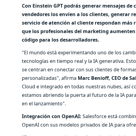
Con Einstein GPT podrás generar mensajes de c
vendedores los envíen a los clientes, generar r
servicio de atención al cliente respondan más
que los profesionales del marketing aumenten 
código para los desarrolladores.
"El mundo está experimentando uno de los cambi
tecnologías en tiempo real y la IA generativa. Es
se centran en conectar con sus clientes de forma
personalizadas",
afirma
Marc Benioff, CEO de Sal
Cloud e integrado en todas nuestras nubes, así c
estamos abriendo la puerta al futuro de la IA pa
en el lanzamiento".
Integración con OpenAI:
Salesforce está combin
OpenAI con sus modelos privados de IA para ofre