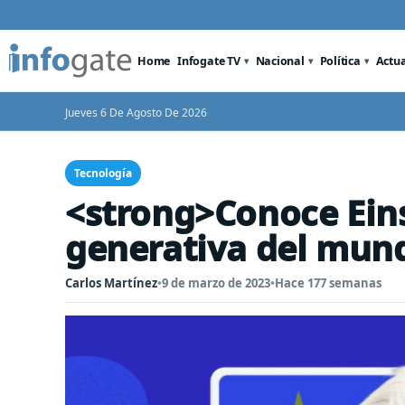
Home
Infogate TV
Nacional
Política
Actu
Jueves 6 De Agosto De 2026
Tecnología
<strong>Conoce Eins
generativa del mun
Carlos Martínez
•
9 de marzo de 2023
•
Hace 177 semanas