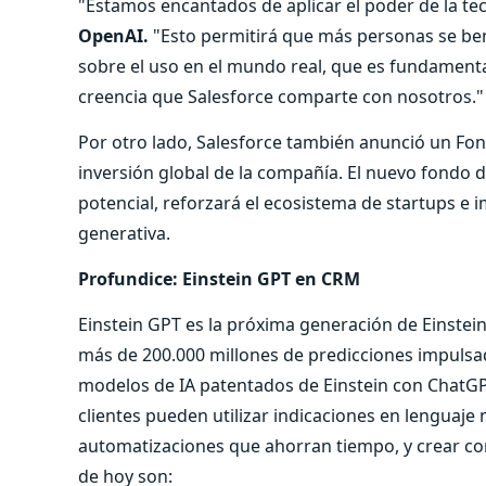
"Estamos encantados de aplicar el poder de la te
OpenAI.
"Esto permitirá que más personas se ben
sobre el uso en el mundo real, que es fundamental
creencia que Salesforce comparte con nosotros."
Por otro lado,
Salesforce también anunció un Fond
inversión global de la compañía. El nuevo fondo d
potencial, reforzará el ecosistema de startups e i
generativa.
Profundice: Einstein GPT en CRM
Einstein GPT es la próxima generación de Einstein
más de 200.000 millones de predicciones impulsada
modelos de IA patentados de Einstein con ChatGP
clientes pueden utilizar indicaciones en lenguaje
automatizaciones que ahorran tiempo, y crear co
de hoy son: