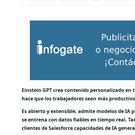
Einstein GPT crea contenido personalizado en t
hace que los trabajadores sean más productivos 
Es abierto y extensible, admite modelos de IA 
se entrena con datos fiables en tiempo real. T
clientes de Salesforce capacidades de IA generat