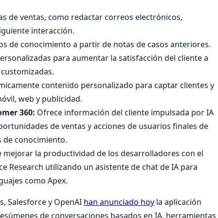
s de ventas, como redactar correos electrónicos,
guiente interacción.
os de conocimiento a partir de notas de casos anteriores.
sonalizadas para aumentar la satisfacción del cliente a
y customizadas.
icamente contenido personalizado para captar clientes y
óvil, web y publicidad.
tomer 360:
Ofrece información del cliente impulsada por IA
ortunidades de ventas y acciones de usuarios finales de
os de conocimiento.
 mejorar la productividad de los desarrolladores con el
e Research utilizando un asistente de chat de IA para
nguajes como Apex.
, Salesforce y OpenAI
han anunciado hoy
la aplicación
 resúmenes de conversaciones basados en IA, herramientas