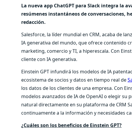
La nueva app ChatGPT para Slack integra la av
resúmenes instantáneos de conversaciones, her
redacción.
Salesforce, la líder mundial en CRM, acaba de la
IA generativa del mundo, que ofrece contenido cre
marketing, comercio y TI, a hiperescala. Con Eins
cliente con IA generativa.
Einstein GPT infundirá los modelos de IA patenta
ecosistema de socios y datos en tiempo real de
S
los datos de los clientes de una empresa. Con Ein
modelos avanzados de IA de OpenAI o elegir su pr
natural directamente en su plataforma de CRM Sa
continuamente a la información y necesidades cam
¿Cuáles son los beneficios de Einstein GPT?