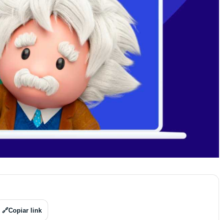
🔗
Copiar link