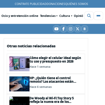
CONTRATE PUBLICIDAD
DONACIONES
QUIÉNES SOMOS
Ocio y entretención online
Tendencias
Cultura
Opinión
Videos
De
B
YouTube
Facebook
Instagram
X
Bluesky
Otras noticias relacionadas
Cómo elegir el celular ideal según
tu uso y presupuesto en 2026
Hace 1 semana
HP: ¿Quién tiene el control
remoto? Los atacantes están
convirtiendo herramientas
Hace 6 semanas
legítimas de acceso remoto en
puertas alternativas
De Woody al Wi-Fi:Toy Story 5
refleja la nueva era de los