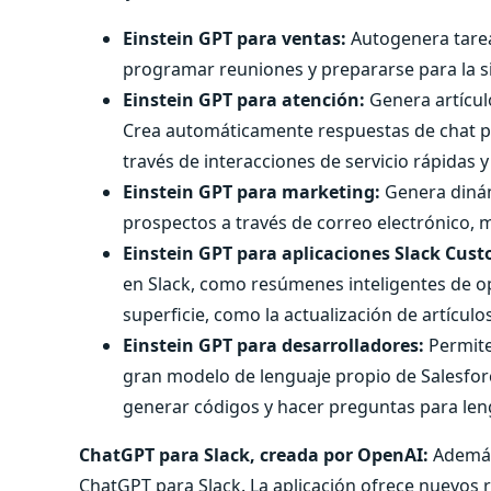
Einstein GPT para ventas:
Autogenera tarea
programar reuniones y prepararse para la si
Einstein GPT para atención:
Genera artícul
Crea automáticamente respuestas de chat per
través de interacciones de servicio rápidas 
Einstein GPT para marketing:
Genera dinám
prospectos a través de correo electrónico, m
Einstein GPT para aplicaciones Slack Cus
en Slack, como resúmenes inteligentes de op
superficie, como la actualización de artícul
Einstein GPT para desarrolladores:
Permite
gran modelo de lenguaje propio de Salesforc
generar códigos y hacer preguntas para le
ChatGPT para Slack, creada por OpenAI:
Además
ChatGPT para Slack. La aplicación ofrece nuevos