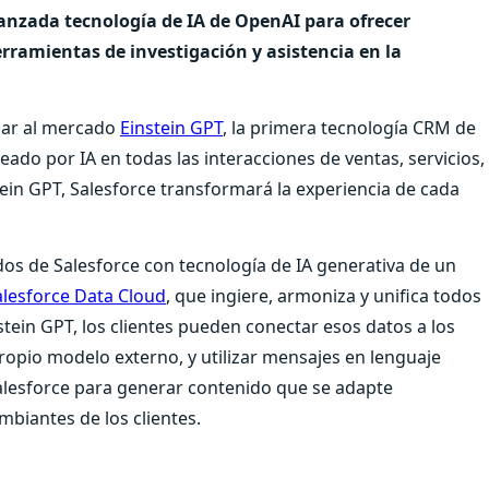
anzada tecnología de IA de OpenAI para ofrecer
ramientas de investigación y asistencia en la
nzar al mercado
Einstein GPT
, la primera tecnología CRM de
ado por IA en todas las interacciones de ventas, servicios,
tein GPT, Salesforce transformará la experiencia de cada
dos de Salesforce con tecnología de IA generativa de un
alesforce Data Cloud
, que ingiere, armoniza y unifica todos
stein GPT, los clientes pueden conectar esos datos a los
opio modelo externo, y utilizar mensajes en lenguaje
lesforce para generar contenido que se adapte
biantes de los clientes.