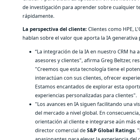
de investigación para aprender sobre cualquier t
rápidamente.
La perspectiva del cliente:
Clientes como HPE, L
hablan sobre el valor que aporta la IA generativ
“La integración de la IA en nuestro CRM ha 
asesores y clientes", afirma Greg Beltzer, r
"Creemos que esta tecnología tiene el poten
interactúan con sus clientes, ofrecer experie
Estamos encantados de explorar esta oportu
experiencias personalizadas para clientes".
"Los avances en IA siguen facilitando una v
del mercado a nivel global. En consecuencia
orientación al cliente e integrarse aún más e
director comercial de
S&P Global Ratings
. 
apasionantes para elevar la experiencia del c