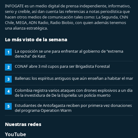
INFOGATE es un medio digital de prensa independiente, informativo,
serio y creíble, así dan cuenta las referencias a notas periodística que
hacen otros medios de comunicación tales como: La Segunda, CNN
Chile, MEGA, ADN Radio, Radio Biobio, con quien además tenemos
una alianza estratégica.
Lo más visto de la semana
La oposición se une para enfrentar al gobierno de “extrema
1
derecha” de Kast
CONAF abre 3 mil cupos para ser Brigadista Forestal
2
Ballenas: los espíritus antiguos que aún enseñan a habitar el mar
3
Colombia registra varios ataques con drones explosivos a un día
4
de la investidura de De la Espriella: un policía muerto
Estudiantes de Antofagasta reciben por primera vez donaciones
5
del programa Operation Warm
Nuestras redes
YouTube