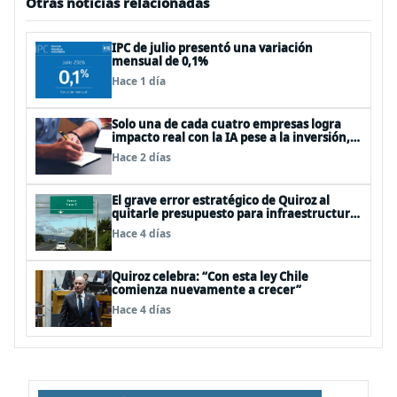
Otras noticias relacionadas
IPC de julio presentó una variación
mensual de 0,1%
Hace 1 día
Solo una de cada cuatro empresas logra
impacto real con la IA pese a la inversión,
según el Foro Económico Mundial
Hace 2 días
El grave error estratégico de Quiroz al
quitarle presupuesto para infraestructura
vial del Biobío
Hace 4 días
Quiroz celebra: “Con esta ley Chile
comienza nuevamente a crecer”
Hace 4 días