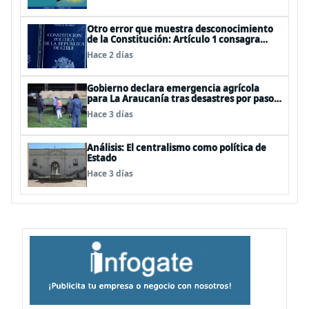
Otro error que muestra desconocimiento
de la Constitución: Artículo 1 consagra
resguardar la seguridad nacional y
Hace 2 días
proteger a los ciudadanos
Gobierno declara emergencia agrícola
para La Araucanía tras desastres por pasos
de sistemas frontales
Hace 3 días
Análisis: El centralismo como política de
Estado
Hace 3 días