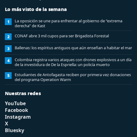
Lo más visto de la semana
La oposición se une para enfrentar al gobierno de “extrema
1
derecha” de Kast
CONAF abre 3 mil cupos para ser Brigadista Forestal
2
Ballenas: los espíritus antiguos que aún enseñan a habitar el mar
3
Colombia registra varios ataques con drones explosivos a un día
4
de la investidura de De la Espriella: un policía muerto
Estudiantes de Antofagasta reciben por primera vez donaciones
5
del programa Operation Warm
Nuestras redes
YouTube
Facebook
Instagram
X
Bluesky