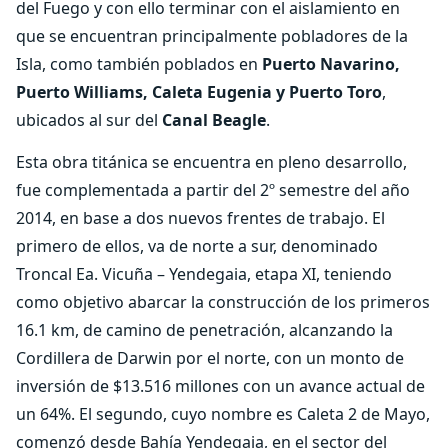
del Fuego y con ello terminar con el aislamiento en
que se encuentran principalmente pobladores de la
Isla, como también poblados en
Puerto Navarino,
Puerto Williams, Caleta Eugenia y Puerto Toro
,
ubicados al sur del
Canal Beagle
.
Esta obra titánica se encuentra en pleno desarrollo,
fue complementada a partir del 2º semestre del año
2014, en base a dos nuevos frentes de trabajo. El
primero de ellos, va de norte a sur, denominado
Troncal Ea. Vicuña – Yendegaia, etapa XI, teniendo
como objetivo abarcar la construcción de los primeros
16.1 km, de camino de penetración, alcanzando la
Cordillera de Darwin por el norte, con un monto de
inversión de $13.516 millones con un avance actual de
un 64%. El segundo, cuyo nombre es Caleta 2 de Mayo,
comenzó desde Bahía Yendegaia, en el sector del