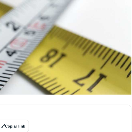
🔗
Copiar link