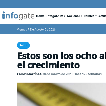
Home
Infogate TV
Nacional
Política
Actu
Viernes 7 De Agosto De 2026
Salud
Estos son los ocho 
el crecimiento
Carlos Martínez
•
30 de marzo de 2023
•
Hace 175 semanas