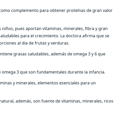
en como complemento para obtener proteínas de gran valor
os niños, pues aportan vitaminas, minerales, fibra y gran
aludables para el crecimiento. La doctora afirma que se
ciones al día de frutas y verduras.
 contiene grasas saludables, además de omega 3 y 6 que
 omega 3 que son fundamentales durante la infancia.
itaminas y minerales, elementos esenciales para un
natural, además, son fuente de vitaminas, minerales, ricos