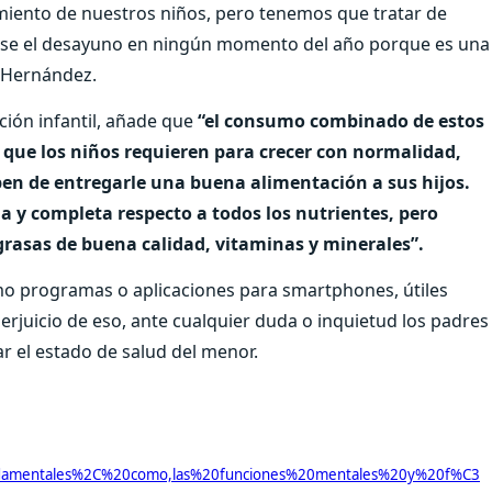
miento de nuestros niños, pero tenemos que tratar de
arse el desayuno en ningún momento del año porque es una
 Hernández.
ición infantil, añade que
“el consumo combinado de estos
 que los niños requieren para crecer con normalidad,
pen de entregarle una buena alimentación a sus hijos.
a y completa respecto a todos los nutrientes, pero
grasas de buena calidad, vitaminas y minerales”.
como programas o aplicaciones para smartphones, útiles
perjuicio de eso, ante cualquier duda o inquietud los padres
r el estado de salud del menor.
undamentales%2C%20como,las%20funciones%20mentales%20y%20f%C3