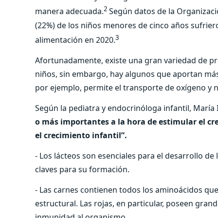
2
manera adecuada.
Según datos de la Organizació
(22%) de los niños menores de cinco años sufrier
3
alimentación en 2020.
Afortunadamente, existe una gran variedad de pro
niños, sin embargo, hay algunos que aportan más
por ejemplo, permite el transporte de oxígeno y 
Según la pediatra y endocrinóloga infantil, María
o más importantes a la hora de estimular el cr
el crecimiento infantil”.
- Los lácteos son esenciales para el desarrollo d
claves para su formación.
- Las carnes contienen todos los aminoácidos qu
estructural. Las rojas, en particular, poseen gran
inmunidad al organismo.