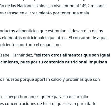
n de las Naciones Unidas, a nivel mundial 149,2 millones
on retraso en el crecimiento por tener una mala
ductos alimenticios que estimulan el desarrollo de los
 elementos nutricionales que otros. El consumo de agua,
nutrientes por todo el organismo.
 Isabel Hernández,
“existen otros alimentos que son igual
ecimiento, pues por su contenido nutricional impulsan
e los huesos porque aportan calcio y proteínas que son
e el cuerpo humano requiere para su desarrollo
des concentraciones de hierro, que sirven para darle