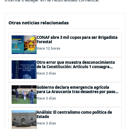
Otras noticias relacionadas
CONAF abre 3 mil cupos para ser Brigadista
Forestal
Hace 12 horas
Otro error que muestra desconocimiento
de la Constitución: Artículo 1 consagra
resguardar la seguridad nacional y
Hace 2 días
proteger a los ciudadanos
Gobierno declara emergencia agrícola
para La Araucanía tras desastres por pasos
de sistemas frontales
Hace 3 días
Análisis: El centralismo como política de
Estado
Hace 3 días