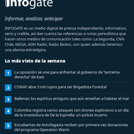
Informar, analizar, anticipar
INFOGATE es un medio digital de prensa independiente, informativo,
serio y creíble, así dan cuenta las referencias a notas periodística que
hacen otros medios de comunicación tales como: La Segunda, CNN
Chile, MEGA, ADN Radio, Radio Biobio, con quien además tenemos
una alianza estratégica.
Lo más visto de la semana
La oposición se une para enfrentar al gobierno de “extrema
1
derecha” de Kast
CONAF abre 3 mil cupos para ser Brigadista Forestal
2
Ballenas: los espíritus antiguos que aún enseñan a habitar el mar
3
Colombia registra varios ataques con drones explosivos a un día
4
de la investidura de De la Espriella: un policía muerto
Estudiantes de Antofagasta reciben por primera vez donaciones
5
del programa Operation Warm