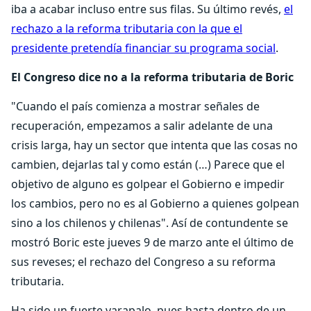
iba a acabar incluso entre sus filas. Su último revés,
el
rechazo a la reforma tributaria con la que el
presidente pretendía financiar su programa social
.
El Congreso dice no a la reforma tributaria de Boric
"Cuando el país comienza a mostrar señales de
recuperación, empezamos a salir adelante de una
crisis larga, hay un sector que intenta que las cosas no
cambien, dejarlas tal y como están (…) Parece que el
objetivo de alguno es golpear el Gobierno e impedir
los cambios, pero no es al Gobierno a quienes golpean
sino a los chilenos y chilenas". Así de contundente se
mostró Boric este jueves 9 de marzo ante el último de
sus reveses; el rechazo del Congreso a su reforma
tributaria.
Ha sido un fuerte varapalo, pues hasta dentro de un