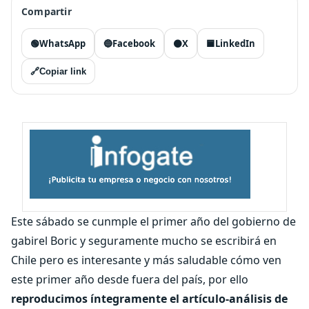
Compartir
🟢
WhatsApp
🔵
Facebook
⚫
X
🟦
LinkedIn
🔗
Copiar link
Este sábado se cunmple el primer año del gobierno de
gabirel Boric y seguramente mucho se escribirá en
Chile pero es interesante y más saludable cómo ven
este primer año desde fuera del país, por ello
reproducimos íntegramente el artículo-análisis de