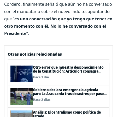
Cordero, finalmente señaló que aún no ha conversado
con el mandatario sobre el nuevo indulto, apuntando
que “
es una conversación que yo tengo que tener en
otro momento con él. No lo he conversado con el
Presidente
”.
Otras noticias relacionadas
Otro error que muestra desconocimiento
de la Constitución: Artículo 1 consagra
resguardar la seguridad nacional y
Hace 1 día
proteger a los ciudadanos
Gobierno declara emergencia agrícola
para La Araucanía tras desastres por pasos
de sistemas frontales
Hace 2 días
Análisis: El centralismo como política de
Estado