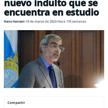
nuevo indulto que se
encuentra en estudio
Hans Hansen
•
19 de marzo de 2023
•
Hace 176 semanas
Compartir