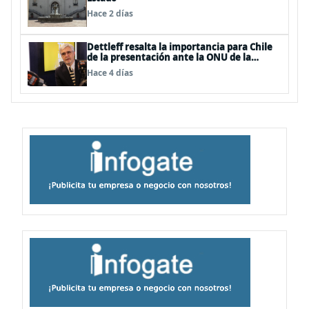
Hace 2 días
Dettleff resalta la importancia para Chile
de la presentación ante la ONU de la
Plataforma Continental Extendida del
Hace 4 días
Archipiélago Juan Fernández