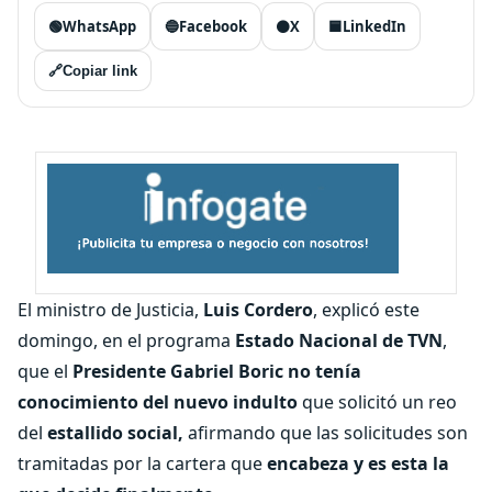
🟢
WhatsApp
🔵
Facebook
⚫
X
🟦
LinkedIn
🔗
Copiar link
El ministro de Justicia,
Luis Cordero
, explicó este
domingo, en el programa
Estado Nacional de TVN
,
que el
Presidente Gabriel Boric
no tenía
conocimiento del nuevo indulto
que solicitó un reo
del
estallido social,
afirmando que las solicitudes son
tramitadas por la cartera que
encabeza y es esta la