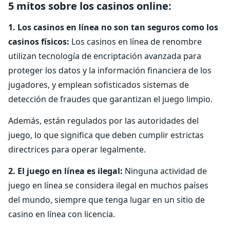
5 mitos sobre los casinos online:
1. Los casinos en línea no son tan seguros como los
casinos físicos:
Los casinos en línea de renombre
utilizan tecnología de encriptación avanzada para
proteger los datos y la información financiera de los
jugadores, y emplean sofisticados sistemas de
detección de fraudes que garantizan el juego limpio.
Además, están regulados por las autoridades del
juego, lo que significa que deben cumplir estrictas
directrices para operar legalmente.
2. El juego en línea es ilegal:
Ninguna actividad de
juego en línea se considera ilegal en muchos países
del mundo, siempre que tenga lugar en un sitio de
casino en línea con licencia.