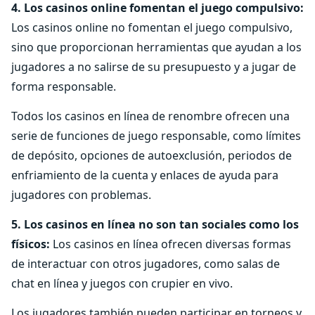
4. Los casinos online fomentan el juego compulsivo:
Los casinos online no fomentan el juego compulsivo,
sino que proporcionan herramientas que ayudan a los
jugadores a no salirse de su presupuesto y a jugar de
forma responsable.
Todos los casinos en línea de renombre ofrecen una
serie de funciones de juego responsable, como límites
de depósito, opciones de autoexclusión, periodos de
enfriamiento de la cuenta y enlaces de ayuda para
jugadores con problemas.
5. Los casinos en línea no son tan sociales como los
físicos:
Los casinos en línea ofrecen diversas formas
de interactuar con otros jugadores, como salas de
chat en línea y juegos con crupier en vivo.
Los jugadores también pueden participar en torneos y