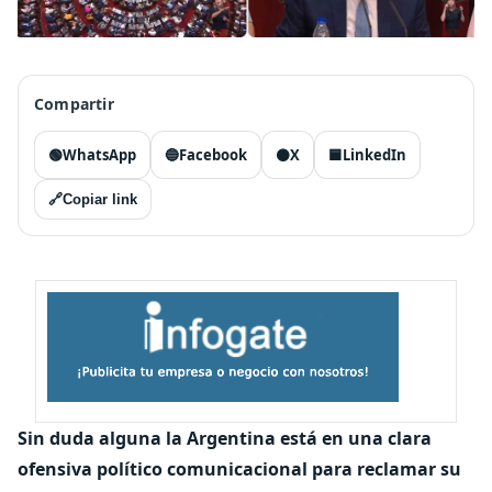
Compartir
🟢
WhatsApp
🔵
Facebook
⚫
X
🟦
LinkedIn
🔗
Copiar link
Sin duda alguna la Argentina está en una clara
ofensiva político comunicacional para reclamar su