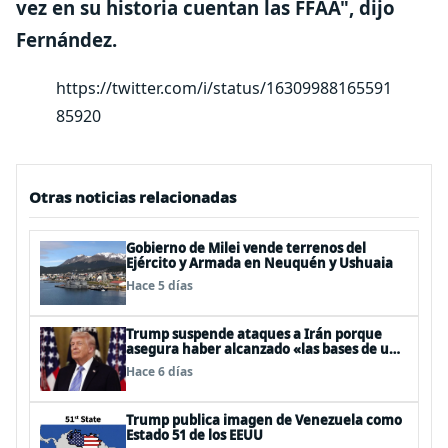
vez en su historia cuentan las FFAA"
, dijo
Fernández.
https://twitter.com/i/status/16309988165591
85920
Otras noticias relacionadas
Gobierno de Milei vende terrenos del
Ejército y Armada en Neuquén y Ushuaia
Hace 5 días
Trump suspende ataques a Irán porque
asegura haber alcanzado «las bases de un
acuerdo»
Hace 6 días
Trump publica imagen de Venezuela como
Estado 51 de los EEUU