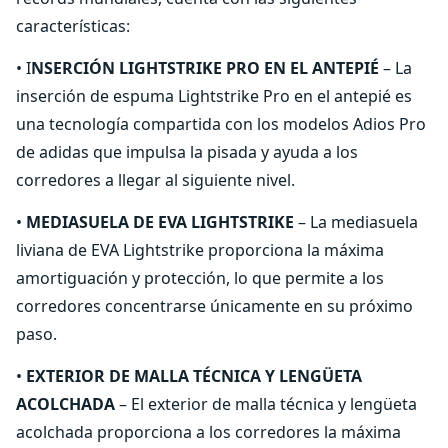
características:
• I
NSERCIÓN LIGHTSTRIKE PRO EN EL ANTEPIÉ
– La
inserción de espuma Lightstrike Pro en el antepié es
una tecnología compartida con los modelos Adios Pro
de adidas que impulsa la pisada y ayuda a los
corredores a llegar al siguiente nivel.
•
MEDIASUELA DE EVA LIGHTSTRIKE
– La mediasuela
liviana de EVA Lightstrike proporciona la máxima
amortiguación y protección, lo que permite a los
corredores concentrarse únicamente en su próximo
paso.
•
EXTERIOR DE MALLA TÉCNICA Y LENGÜETA
ACOLCHADA
– El exterior de malla técnica y lengüeta
acolchada proporciona a los corredores la máxima