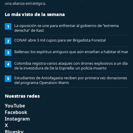
una alianza estratégica.
Lo más visto de la semana
La oposición se une para enfrentar al gobierno de “extrema
1
derecha” de Kast
CONAF abre 3 mil cupos para ser Brigadista Forestal
2
Ballenas: los espíritus antiguos que aún enseñan a habitar el mar
3
Colombia registra varios ataques con drones explosivos a un día
4
de la investidura de De la Espriella: un policía muerto
Estudiantes de Antofagasta reciben por primera vez donaciones
5
del programa Operation Warm
Nuestras redes
YouTube
Facebook
Instagram
X
Bluesky