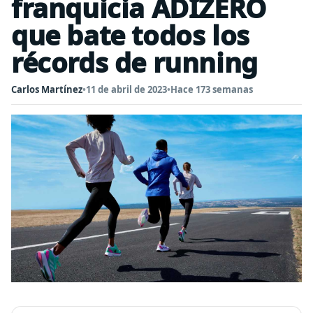
franquicia ADIZERO
que bate todos los
récords de running
Carlos Martínez
•
11 de abril de 2023
•
Hace 173 semanas