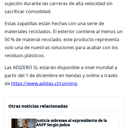
sujeción durante las carreras de alta velocidad sin
sacrificar comodidad.
Estas zapatillas están hechas con una serie de
materiales reciclados. El exterior contiene al menos un
50 % de material reciclado, este producto representa
solo una de nuestras soluciones para acabar con los
residuos plásticos.
Las ADIZERO SL estarán disponible a nivel mundial a
partir del 1 de diciembre en tiendas y online a través
de
https://www.adidas.cl/running
.
Otras noticias relacionadas
Justicia sobresee al expresidente de la
ANFP Sergio Jadue