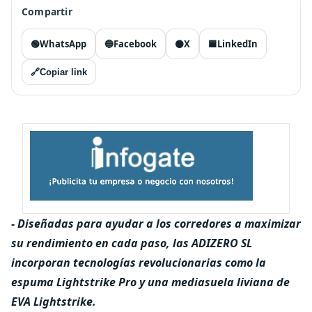
Compartir
🟢
WhatsApp
🔵
Facebook
⚫
X
🟦
LinkedIn
🔗
Copiar link
- Diseñadas para ayudar a los corredores a maximizar
su rendimiento en cada paso, las ADIZERO SL
incorporan tecnologías revolucionarias como la
espuma Lightstrike Pro y una mediasuela liviana de
EVA Lightstrike.