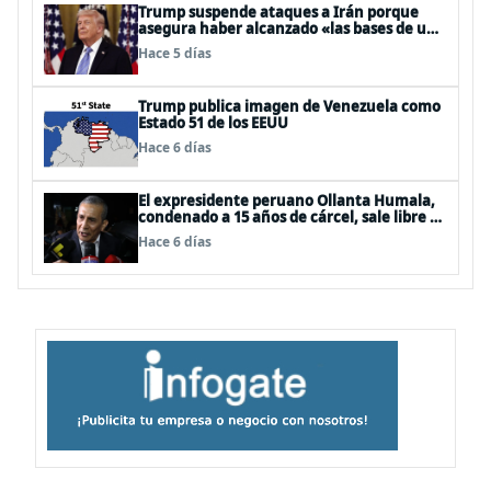
Trump suspende ataques a Irán porque
asegura haber alcanzado «las bases de un
acuerdo»
Hace 5 días
Trump publica imagen de Venezuela como
Estado 51 de los EEUU
Hace 6 días
El expresidente peruano Ollanta Humala,
condenado a 15 años de cárcel, sale libre al
anularse su caso
Hace 6 días