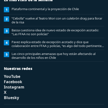
Plataforma continental y la proyección de Chile
1
“Cebolla” vuelve al Teatro Mori con un culebrón drag para llorar
2
de la risa
Bassa cuestiona idea de nuevo estado de excepción acotado:
3
“Las FFAA no son policías”
Pavez explica estado de excepción acotado y dice que
4
colaboración entre FFAA y policías, “es algo del todo pertinente
analizar”
Las cinco principales amenazas que hoy están afectando al
5
desarrollo de los niños en Chile
Nuestras redes
YouTube
Facebook
Instagram
X
Bluesky