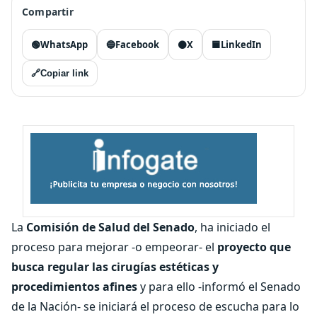
Compartir
🟢
WhatsApp
🔵
Facebook
⚫
X
🟦
LinkedIn
🔗
Copiar link
La
Comisión de Salud del Senado
, ha iniciado el
proceso para mejorar -o empeorar- el
proyecto que
busca regular las cirugías estéticas y
procedimientos afines
y para ello -informó el Senado
de la Nación- se iniciará el proceso de escucha para lo