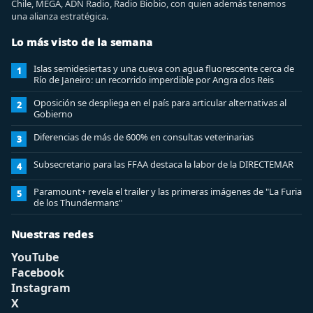
Chile, MEGA, ADN Radio, Radio Biobio, con quien además tenemos
una alianza estratégica.
Lo más visto de la semana
Islas semidesiertas y una cueva con agua fluorescente cerca de
1
Río de Janeiro: un recorrido imperdible por Angra dos Reis
Oposición se despliega en el país para articular alternativas al
2
Gobierno
Diferencias de más de 600% en consultas veterinarias
3
Subsecretario para las FFAA destaca la labor de la DIRECTEMAR
4
Paramount+ revela el trailer y las primeras imágenes de "La Furia
5
de los Thundermans"
Nuestras redes
YouTube
Facebook
Instagram
X