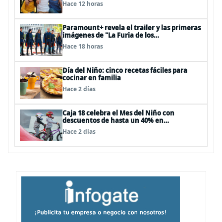
Hace 12 horas
Paramount+ revela el trailer y las primeras
imágenes de "La Furia de los
Thundermans"
Hace 18 horas
Día del Niño: cinco recetas fáciles para
cocinar en familia
Hace 2 días
Caja 18 celebra el Mes del Niño con
descuentos de hasta un 40% en
panoramas, cine, shows y streaming
Hace 2 días