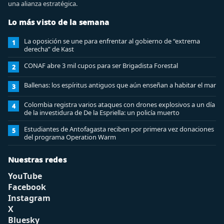
una alianza estratégica.
Lo más visto de la semana
La oposición se une para enfrentar al gobierno de “extrema
1
derecha” de Kast
CONAF abre 3 mil cupos para ser Brigadista Forestal
2
Ballenas: los espíritus antiguos que aún enseñan a habitar el mar
3
Colombia registra varios ataques con drones explosivos a un día
4
de la investidura de De la Espriella: un policía muerto
Estudiantes de Antofagasta reciben por primera vez donaciones
5
del programa Operation Warm
Nuestras redes
YouTube
Facebook
Instagram
X
Bluesky