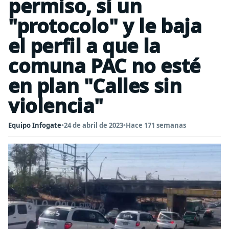
permiso, sí un
"protocolo" y le baja
el perfil a que la
comuna PAC no esté
en plan "Calles sin
violencia"
Equipo Infogate
•
24 de abril de 2023
•
Hace 171 semanas