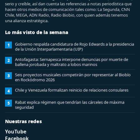
serio y creíble, así dan cuenta las referencias a notas periodística que
hacen otros medios de comunicación tales como: La Segunda, CNN
Chile, MEGA, ADN Radio, Radio Biobio, con quien además tenemos
una alianza estratégica.
Lo más visto de la semana
Gobierno respalda candidatura de Rojo Edwards a la presidencia
1
de la Unión Interparlamentaria (UIP)
Antofagasta: Sernapesca interpone denuncias por muerte de
2
ballena jorobada y maltrato a lobos marinos
Seis proyectos musicales competirán por representar al Biobío
3
en Rockódromo 2026
Chile y Venezuela formalizan reinicio de relaciones consulares
4
Rabat explica régimen que tendrían las cárceles de máxima
5
seguridad
Nuestras redes
YouTube
Facebook