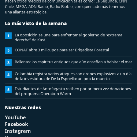
hacen otros medios de comunicación tales como: La Segunda, CNN
Chile, MEGA, ADN Radio, Radio Biobio, con quien además tenemos
una alianza estratégica.
Lo más visto de la semana
La oposición se une para enfrentar al gobierno de “extrema
1
derecha” de Kast
CONAF abre 3 mil cupos para ser Brigadista Forestal
2
Ballenas: los espíritus antiguos que aún enseñan a habitar el mar
3
Colombia registra varios ataques con drones explosivos a un día
4
de la investidura de De la Espriella: un policía muerto
Estudiantes de Antofagasta reciben por primera vez donaciones
5
del programa Operation Warm
Nuestras redes
YouTube
Facebook
Instagram