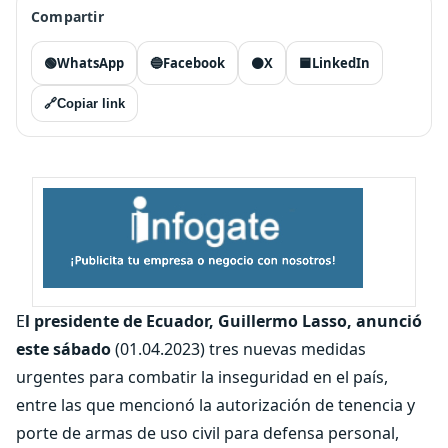
Compartir
🟢
WhatsApp
🔵
Facebook
⚫
X
🟦
LinkedIn
🔗
Copiar link
E
l presidente de Ecuador, Guillermo Lasso, anunció
este sábado
(01.04.2023) tres nuevas medidas
urgentes para combatir la inseguridad en el país,
entre las que mencionó la autorización de tenencia y
porte de armas de uso civil para defensa personal,