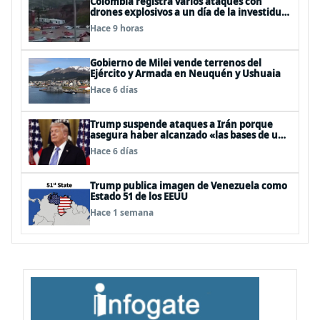
Colombia registra varios ataques con
drones explosivos a un día de la investidura
de De la Espriella: un policía muerto
Hace 9 horas
Gobierno de Milei vende terrenos del
Ejército y Armada en Neuquén y Ushuaia
Hace 6 días
Trump suspende ataques a Irán porque
asegura haber alcanzado «las bases de un
acuerdo»
Hace 6 días
Trump publica imagen de Venezuela como
Estado 51 de los EEUU
Hace 1 semana