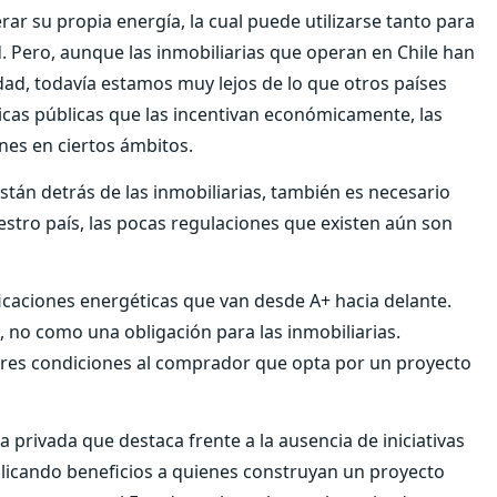
ar su propia energía, la cual puede utilizarse tanto para
 Pero, aunque las inmobiliarias que operan en Chile han
dad, todavía estamos muy lejos de lo que otros países
icas públicas que las incentivan económicamente, las
nes en ciertos ámbitos.
stán detrás de las inmobiliarias, también es necesario
estro país, las pocas regulaciones que existen aún son
ficaciones energéticas que van desde A+ hacia delante.
l, no como una obligación para las inmobiliarias.
res condiciones al comprador que opta por un proyecto
a privada que destaca frente a la ausencia de iniciativas
aplicando beneficios a quienes construyan un proyecto