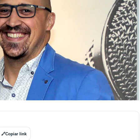
🔗
Copiar link