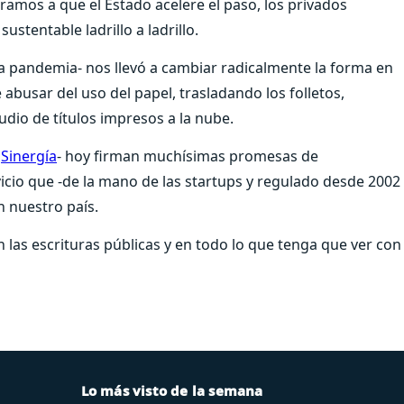
amos a que el Estado acelere el paso, los privados
stentable ladrillo a ladrillo.
 la pandemia- nos llevó a cambiar radicalmente la forma en
usar del uso del papel, trasladando los folletos,
udio de títulos impresos a la nube.
o
Sinergía
- hoy firman muchísimas promesas de
icio que -de la mano de las startups y regulado desde 2002
n nuestro país.
en las escrituras públicas y en todo lo que tenga que ver con
Lo más visto de la semana