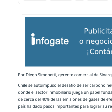
Por Diego Simonetti, gerente comercial de Sinerg
Chile se autoimpuso el desafío de ser carbono neu
donde el sector inmobiliario juega un papel funda
de cerca del 40% de las emisiones de gases de ef
país ha dado pasos importantes para lograr su r