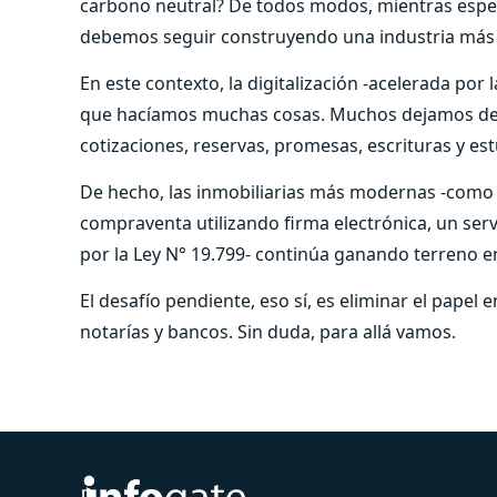
carbono neutral? De todos modos, mientras esper
debemos seguir construyendo una industria más su
En este contexto, la digitalización -acelerada por
que hacíamos muchas cosas. Muchos dejamos de ab
cotizaciones, reservas, promesas, escrituras y est
De hecho, las inmobiliarias más modernas -com
compraventa utilizando firma electrónica, un serv
por la Ley N° 19.799- continúa ganando terreno e
El desafío pendiente, eso sí, es eliminar el papel 
notarías y bancos. Sin duda, para allá vamos.