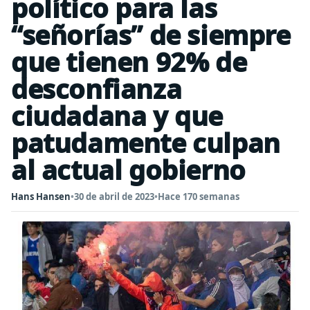
político para las
“señorías” de siempre
que tienen 92% de
desconfianza
ciudadana y que
patudamente culpan
al actual gobierno
Hans Hansen
•
30 de abril de 2023
•
Hace 170 semanas