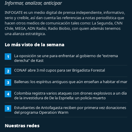
Informar, analizar, anticipar
INFOGATE es un medio digital de prensa independiente, informativo,
serio y creíble, así dan cuenta las referencias a notas periodística que
hacen otros medios de comunicación tales como: La Segunda, CNN
Chile, MEGA, ADN Radio, Radio Biobio, con quien además tenemos
una alianza estratégica.
Lo más visto de la semana
La oposición se une para enfrentar al gobierno de “extrema
1
derecha” de Kast
CONAF abre 3 mil cupos para ser Brigadista Forestal
2
Ballenas: los espíritus antiguos que aún enseñan a habitar el mar
3
Colombia registra varios ataques con drones explosivos a un día
4
de la investidura de De la Espriella: un policía muerto
Estudiantes de Antofagasta reciben por primera vez donaciones
5
del programa Operation Warm
Nuestras redes