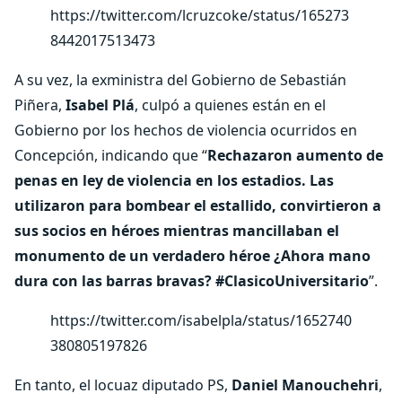
https://twitter.com/lcruzcoke/status/165273
8442017513473
A su vez, la exministra del Gobierno de Sebastián
Piñera,
Isabel Plá
, culpó a quienes están en el
Gobierno por los hechos de violencia ocurridos en
Concepción, indicando que “
Rechazaron aumento de
penas en ley de violencia en los estadios. Las
utilizaron para bombear el estallido, convirtieron a
sus socios en héroes mientras mancillaban el
monumento de un verdadero héroe ¿Ahora mano
dura con las barras bravas? #ClasicoUniversitario
”.
https://twitter.com/isabelpla/status/1652740
380805197826
En tanto, el locuaz diputado PS,
Daniel Manouchehri
,