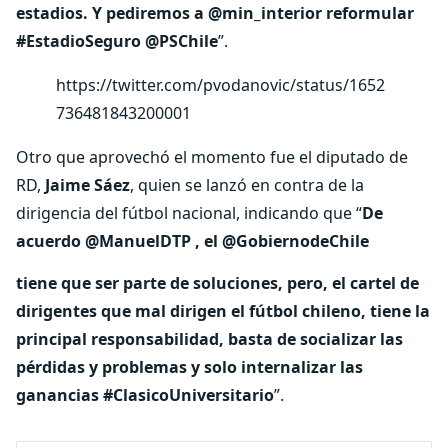
estadios. Y pediremos a @min_interior reformular
#EstadioSeguro @PSChile
”.
https://twitter.com/pvodanovic/status/1652
736481843200001
Otro que aprovechó el momento fue el diputado de
RD,
Jaime Sáez
, quien se lanzó en contra de la
dirigencia del fútbol nacional, indicando que “
De
acuerdo @ManuelDTP , el @GobiernodeChile
tiene que ser parte de soluciones, pero, el cartel de
dirigentes que mal dirigen el fútbol chileno, tiene la
principal responsabilidad, basta de socializar las
pérdidas y problemas y solo internalizar las
ganancias #ClasicoUniversitario
”.