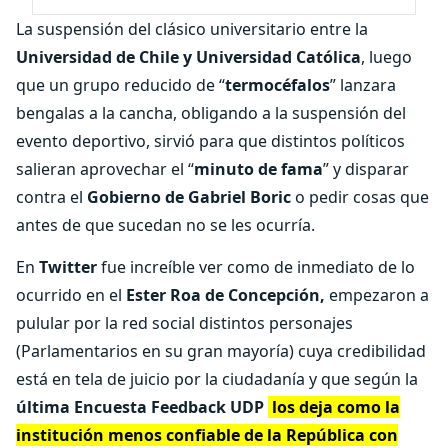
La suspensión del clásico universitario entre la
Universidad de Chile y Universidad Católica
, luego
que un grupo reducido de “
termocéfalos
” lanzara
bengalas a la cancha, obligando a la suspensión del
evento deportivo, sirvió para que distintos políticos
salieran aprovechar el “
minuto de fama
” y disparar
contra el
Gobierno de Gabriel Boric
o pedir cosas que
antes de que sucedan no se les ocurría.
En
Twitter
fue increíble ver como de inmediato de lo
ocurrido en el
Ester Roa de Concepción,
empezaron a
pulular por la red social distintos personajes
(Parlamentarios en su gran mayoría) cuya credibilidad
está en tela de juicio por la ciudadanía y que según la
última Encuesta Feedback UDP
los deja como la
institución menos confiable de la República con