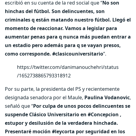
escribió en su cuenta de la red social que “
No son
hinchas del fútbol. Son delincuentes, son
criminales q están matando nuestro fútbol. Llegó el
momento de reaccionar. Vamos a legislar para
aumentar penas para q nunca más puedan entrar a
un estadio pero además para q se vayan presos,
como corresponde. #clasicouniversitario
”.
https://twitter.com/danimanouchehri/status
/1652738865793318912
Por su parte, la presidenta del PS y recientemente
designada senadora por el Maule,
Paulina Vodanovic
,
señaló que “
Por culpa de unos pocos delincuentes se
suspende Clásico Universitario en #Concepcion ,
estupor y desilusión de la verdadera hinchada.
Presentaré moción #leycorta por seguridad en los