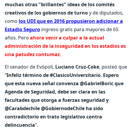
muchas otras "brillantes" ideas de los comités
creativos de los gobiernos de turno
y de diputados,
como
los UDI que en 2016 propusieron adicionar a
Estadio Seguro
ingreso gratis para mayores de 65
años. Pero
ahora venir a culpar a la actual
administración de la inseguridad en los estadios es
una patudez contumaz
.
El senador de Evópoli,
Luciano Cruz-Coke
, posteó que
“
Infeliz término de #ClasicoUniversitario
.
Espero
que esta nueva señal convenza @GabrielBoric que
Agenda de Seguridad, debe ser clara en las
facultades que otorga a fuerzas seguridad y
@Carabdechile @GobiernodeChile ha sido
contradictorio en trato legislativo contra
delincuencia
”.