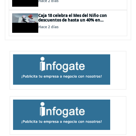
Hace 2 días
Caja 18 celebra el Mes del Niño con
descuentos de hasta un 40% en
panoramas, cine, shows y streaming
Hace 2 días