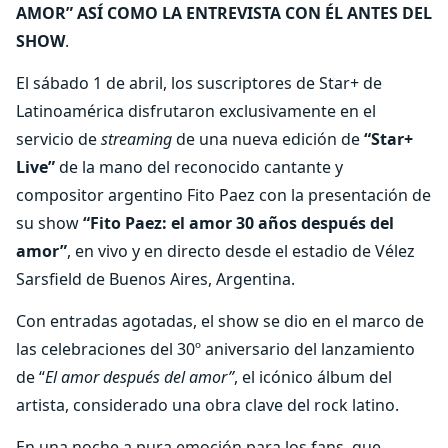
AMOR” ASÍ COMO LA ENTREVISTA CON ÉL ANTES DEL
SHOW
.
El sábado 1 de abril, los suscriptores de Star+ de
Latinoamérica disfrutaron exclusivamente en el
servicio de
streaming
de una nueva edición de
“Star+
Live”
de la mano del reconocido cantante y
compositor argentino Fito Paez con la presentación de
su show
“Fito Paez: el amor 30 años después del
amor”
,
en vivo y en directo desde el estadio de Vélez
Sarsfield de Buenos Aires, Argentina.
Con entradas agotadas, el show se dio en el marco de
las celebraciones del 30º aniversario del lanzamiento
de “
El amor después del amor”
, el icónico álbum del
artista, considerado una obra clave del rock latino.
En una noche a pura emoción para los fans, que