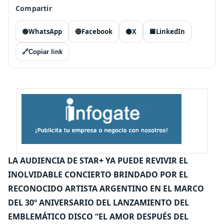
Compartir
🟢
WhatsApp
🔵
Facebook
⚫
X
🟦
LinkedIn
🔗
Copiar link
LA AUDIENCIA DE STAR+ YA PUEDE REVIVIR EL
INOLVIDABLE CONCIERTO BRINDADO POR EL
RECONOCIDO ARTISTA ARGENTINO EN EL MARCO
DEL 30º ANIVERSARIO DEL LANZAMIENTO DEL
EMBLEMÁTICO DISCO “EL AMOR DESPUÉS DEL