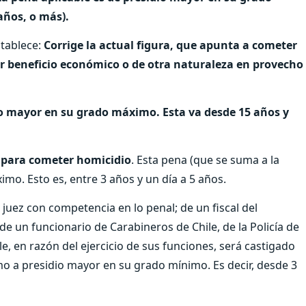
años, o más).
tablece:
Corrige la actual figura, que apunta a cometer
r beneficio económico o de otra naturaleza en provecho
io mayor en su grado máximo. Esta va desde 15 años y
e para cometer homicidio
. Esta pena (que se suma a la
mo. Esto es, entre 3 años y un día a 5 años.
 juez con competencia en lo penal; de un fiscal del
de un funcionario de Carabineros de Chile, de la Policía de
e, en razón del ejercicio de sus funciones, será castigado
o a presidio mayor en su grado mínimo. Es decir, desde 3