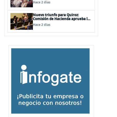
de las mechas
Hace 2 días
Nuevo triunfo para Quiroz:
Comisión de Hacienda aprueba los
vetos a la Megarreforma
Hace 2 días