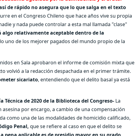
 así de rápido no asegura que lo que salga en el texto
urre en el Congreso Chileno que hace años vive su propia
 nadie y nada puede controlar a esta mal llamada "clase"
á algo relativamente aceptable dentro de la
o uno de los mejorer pagados del mundo propio de la
eunidos en Sala aprobaron el informe de comisión mixta que
exto volvió a la redacción despachada en el primer trámite.
ometer sicariato
, entendiendo que el delito basal ya está
 Técnica de 2020 de la Biblioteca del Congreso-
La
uien asesina por encargo, a cambio de una compensación
a como una de las modalidades de homicidio calificado,
Código Penal,
que se refiere al caso en que el delito se
La pena aplicable es de presidio mayor en su grado