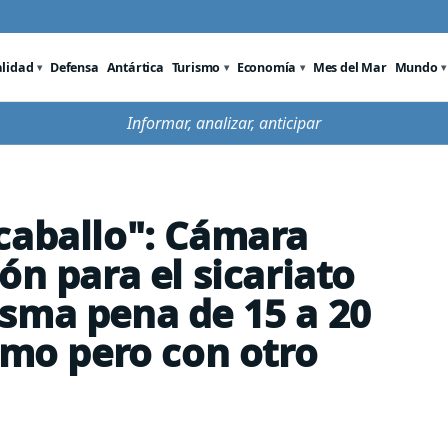
alidad
Defensa
Antártica
Turismo
Economía
Mes del Mar
Mundo
Informar, analizar, anticipar
caballo": Cámara
ón para el sicariato
sma pena de 15 a 20
smo pero con otro