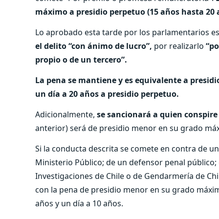
máximo a presidio perpetuo (15 años hasta 20 
Lo aprobado esta tarde por los parlamentarios es
el delito “con ánimo de lucro”,
por realizarlo
“po
propio o de un tercero”.
La pena se mantiene y es equivalente a presid
un día a 20 años a presidio perpetuo.
Adicionalmente,
se sancionará a quien conspir
anterior) será de presidio menor en su grado máxi
Si la conducta descrita se comete en contra de un
Ministerio Público; de un defensor penal público; 
Investigaciones de Chile o de Gendarmería de Chil
con la pena de presidio menor en su grado máxim
años y un día a 10 años.