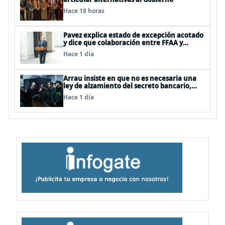
Hace 18 horas
Pavez explica estado de excepción acotado
y dice que colaboración entre FFAA y
policías, “es algo del todo pertinente
Hace 1 día
analizar”
Arrau insiste en que no es necesaria una
ley de alzamiento del secreto bancario,
porque ya existe
Hace 1 día