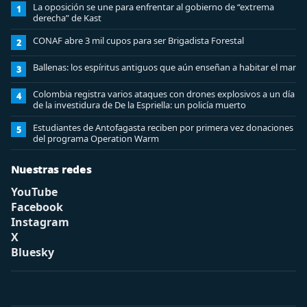
La oposición se une para enfrentar al gobierno de “extrema
1
derecha” de Kast
CONAF abre 3 mil cupos para ser Brigadista Forestal
2
Ballenas: los espíritus antiguos que aún enseñan a habitar el mar
3
Colombia registra varios ataques con drones explosivos a un día
4
de la investidura de De la Espriella: un policía muerto
Estudiantes de Antofagasta reciben por primera vez donaciones
5
del programa Operation Warm
Nuestras redes
YouTube
Facebook
Instagram
X
Bluesky