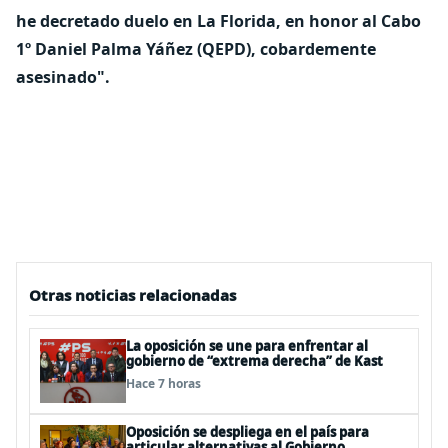
he decretado duelo en La Florida, en honor al Cabo
1º Daniel Palma Yáñez (QEPD), cobardemente
asesinado".
Otras noticias relacionadas
La oposición se une para enfrentar al
gobierno de “extrema derecha” de Kast
Hace 7 horas
Oposición se despliega en el país para
articular alternativas al Gobierno