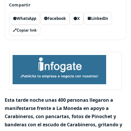
Compartir
🟢
WhatsApp
🔵
Facebook
⚫
X
🟦
LinkedIn
🔗
Copiar link
Esta tarde noche unas 400 personas llegaron a
manifestarse frente a La Moneda en apoyo a
Carabineros, con pancartas, fotos de Pinochet y
banderas con el escudo de Carabineros, gritando y