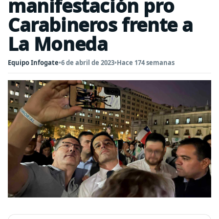
manifestación pro
Carabineros frente a
La Moneda
Equipo Infogate
•
6 de abril de 2023
•
Hace 174 semanas