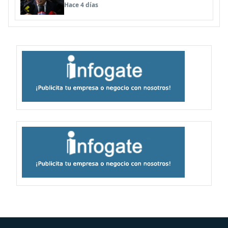
anularse su caso
Hace 4 días