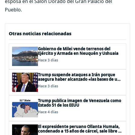
esposa en el Salón Dorado del Gran Palacio del
Pueblo.
Otras noticias relacionadas
Gobierno de Milei vende terrenos del
Ejército y Armada en Neuquén y Ushuaia
Hace 3 días
Trump suspende ataques a Irán porque
asegura haber alcanzado «las bases de un
acuerdo»
Hace 3 días
Trump publica imagen de Venezuela como
Estado 51 de los EEUU
Hace 4 días
El expresidente peruano Ollanta Humala,
condenado a 15 años de cárcel, sale libre al