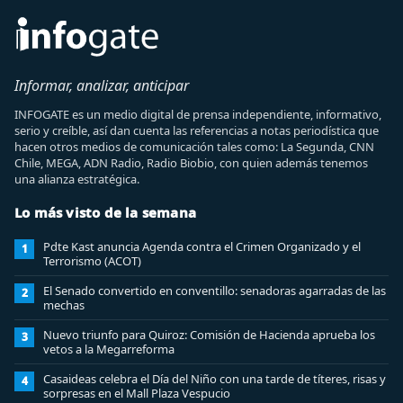
Informar, analizar, anticipar
INFOGATE es un medio digital de prensa independiente, informativo,
serio y creíble, así dan cuenta las referencias a notas periodística que
hacen otros medios de comunicación tales como: La Segunda, CNN
Chile, MEGA, ADN Radio, Radio Biobio, con quien además tenemos
una alianza estratégica.
Lo más visto de la semana
Pdte Kast anuncia Agenda contra el Crimen Organizado y el
1
Terrorismo (ACOT)
El Senado convertido en conventillo: senadoras agarradas de las
2
mechas
Nuevo triunfo para Quiroz: Comisión de Hacienda aprueba los
3
vetos a la Megarreforma
Casaideas celebra el Día del Niño con una tarde de títeres, risas y
4
sorpresas en el Mall Plaza Vespucio