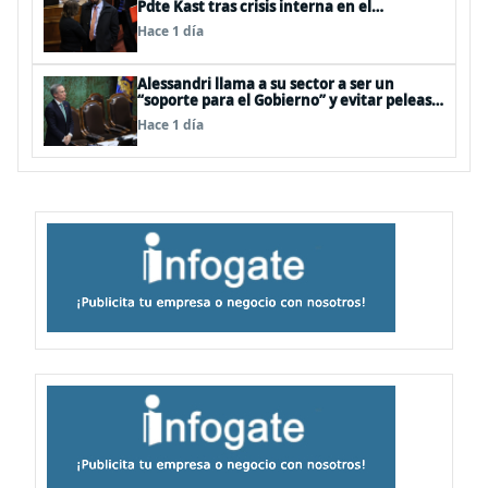
Pdte Kast tras crisis interna en el
oficialismo: “Es incapaz de ordenar la casa”
Hace 1 día
Alessandri llama a su sector a ser un
“soporte para el Gobierno” y evitar peleas
internas tras disputa Squella-Pavez
Hace 1 día