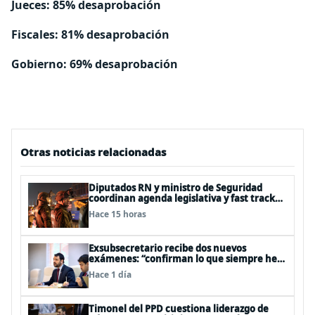
Jueces: 85% desaprobación
Fiscales: 81% desaprobación
Gobierno: 69% desaprobación
Otras noticias relacionadas
Diputados RN y ministro de Seguridad
coordinan agenda legislativa y fast track
de proyectos
Hace 15 horas
Exsubsecretario recibe dos nuevos
exámenes: “confirman lo que siempre he
dicho que no consumo droga”
Hace 1 día
Timonel del PPD cuestiona liderazgo de