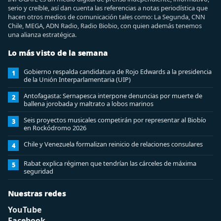
serio y creíble, así dan cuenta las referencias a notas periodística que
hacen otros medios de comunicación tales como: La Segunda, CNN
Chile, MEGA, ADN Radio, Radio Biobio, con quien además tenemos
una alianza estratégica.
Lo más visto de la semana
Gobierno respalda candidatura de Rojo Edwards a la presidencia
1
de la Unión Interparlamentaria (UIP)
Antofagasta: Sernapesca interpone denuncias por muerte de
2
ballena jorobada y maltrato a lobos marinos
Seis proyectos musicales competirán por representar al Biobío
3
en Rockódromo 2026
Chile y Venezuela formalizan reinicio de relaciones consulares
4
Rabat explica régimen que tendrían las cárceles de máxima
5
seguridad
Nuestras redes
YouTube
Facebook