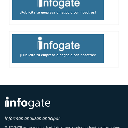
Informar, analizar, anticipar
INFOGATE es un medio digital de prensa independiente, informativo,