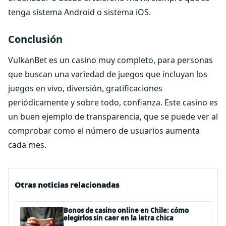
tenga sistema Android o sistema iOS.
Conclusión
VulkanBet es un casino muy completo, para personas
que buscan una variedad de juegos que incluyan los
juegos en vivo, diversión, gratificaciones
periódicamente y sobre todo, confianza. Este casino es
un buen ejemplo de transparencia, que se puede ver al
comprobar como el número de usuarios aumenta
cada mes.
Otras noticias relacionadas
Bonos de casino online en Chile: cómo
elegirlos sin caer en la letra chica