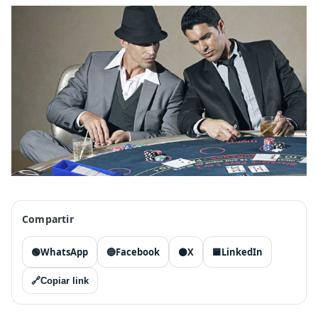
Compartir
🟢
WhatsApp
🔵
Facebook
⚫
X
🟦
LinkedIn
🔗
Copiar link