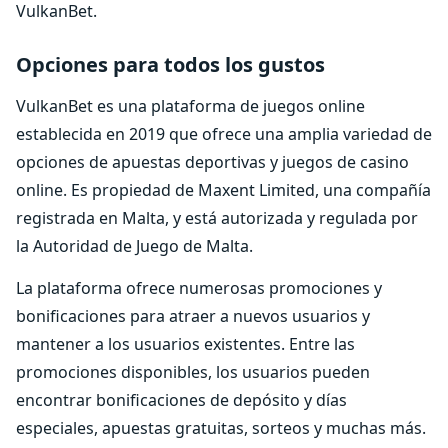
VulkanBet.
Opciones para todos los gustos
VulkanBet es una plataforma de juegos online
establecida en 2019 que ofrece una amplia variedad de
opciones de apuestas deportivas y juegos de casino
online. Es propiedad de Maxent Limited, una compañía
registrada en Malta, y está autorizada y regulada por
la Autoridad de Juego de Malta.
La plataforma ofrece numerosas promociones y
bonificaciones para atraer a nuevos usuarios y
mantener a los usuarios existentes. Entre las
promociones disponibles, los usuarios pueden
encontrar bonificaciones de depósito y días
especiales, apuestas gratuitas, sorteos y muchas más.