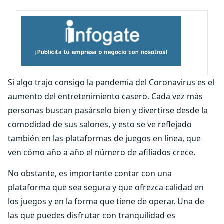
Si algo trajo consigo la pandemia del Coronavirus es el
aumento del entretenimiento casero. Cada vez más
personas buscan pasárselo bien y divertirse desde la
comodidad de sus salones, y esto se ve reflejado
también en las plataformas de juegos en línea, que
ven cómo año a año el número de afiliados crece.
No obstante, es importante contar con una
plataforma que sea segura y que ofrezca calidad en
los juegos y en la forma que tiene de operar. Una de
las que puedes disfrutar con tranquilidad es