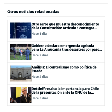
Otras noticias relacionadas
Otro error que muestra desconocimiento
de la Constitución: Artículo 1 consagra
resguardar la seguridad nacional y
Hace 1 día
proteger a los ciudadanos
Gobierno declara emergencia agrícola
para La Araucanía tras desastres por pasos
de sistemas frontales
Hace 2 días
Análisis: El centralismo como política de
Estado
Hace 2 días
Dettleff resalta la importancia para Chile
de la presentación ante la ONU de la
Plataforma Continental Extendida del
Hace 3 días
Archipiélago Juan Fernández