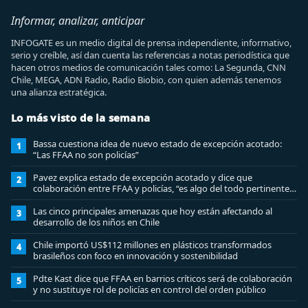
Informar, analizar, anticipar
INFOGATE es un medio digital de prensa independiente, informativo,
serio y creíble, así dan cuenta las referencias a notas periodística que
hacen otros medios de comunicación tales como: La Segunda, CNN
Chile, MEGA, ADN Radio, Radio Biobio, con quien además tenemos
una alianza estratégica.
Lo más visto de la semana
Bassa cuestiona idea de nuevo estado de excepción acotado:
1
“Las FFAA no son policías”
Pavez explica estado de excepción acotado y dice que
2
colaboración entre FFAA y policías, “es algo del todo pertinente
analizar”
Las cinco principales amenazas que hoy están afectando al
3
desarrollo de los niños en Chile
Chile importó US$112 millones en plásticos transformados
4
brasileños con foco en innovación y sostenibilidad
Pdte Kast dice que FFAA en barrios críticos será de colaboración
5
y no sustituye rol de policías en control del orden público