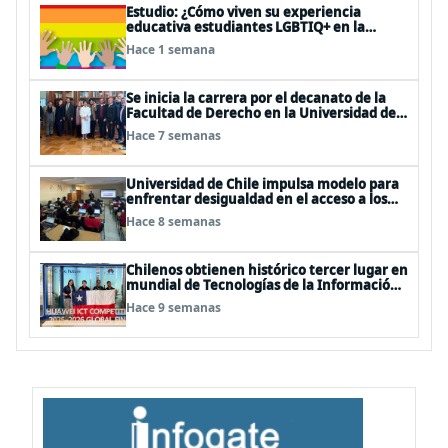
Estudio: ¿Cómo viven su experiencia
educativa estudiantes LGBTIQ+ en la
universidad?
Hace 1 semana
Se inicia la carrera por el decanato de la
Facultad de Derecho en la Universidad de
Chile
Hace 7 semanas
Universidad de Chile impulsa modelo para
enfrentar desigualdad en el acceso a los
cursos electivos del plan de formación
Hace 8 semanas
diferenciada en enseñanza media
Chilenos obtienen histórico tercer lugar en
mundial de Tecnologías de la Información
en China
Hace 9 semanas