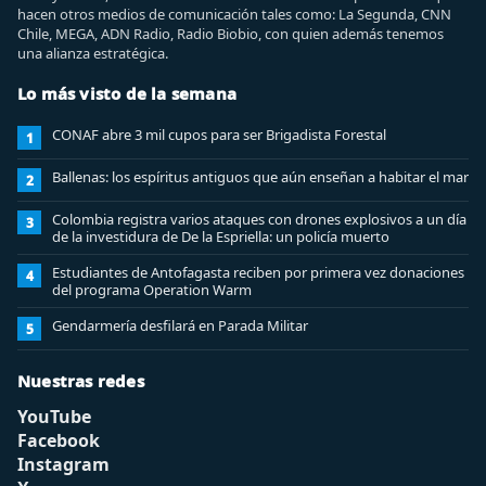
hacen otros medios de comunicación tales como: La Segunda, CNN
Chile, MEGA, ADN Radio, Radio Biobio, con quien además tenemos
una alianza estratégica.
Lo más visto de la semana
CONAF abre 3 mil cupos para ser Brigadista Forestal
1
Ballenas: los espíritus antiguos que aún enseñan a habitar el mar
2
Colombia registra varios ataques con drones explosivos a un día
3
de la investidura de De la Espriella: un policía muerto
Estudiantes de Antofagasta reciben por primera vez donaciones
4
del programa Operation Warm
Gendarmería desfilará en Parada Militar
5
Nuestras redes
YouTube
Facebook
Instagram