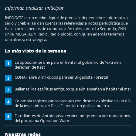
Informar, analizar, anticipar
INFOGATE es un medio digital de prensa independiente, informativo,
serio y creíble, así dan cuenta las referencias a notas periodística que
hacen otros medios de comunicación tales como: La Segunda, CNN
Chile, MEGA, ADN Radio, Radio Biobio, con quien además tenemos
una alianza estratégica.
Lo más visto de la semana
La oposición se une para enfrentar al gobierno de “extrema
1
derecha” de Kast
CONAF abre 3 mil cupos para ser Brigadista Forestal
2
Ballenas: los espíritus antiguos que aún enseñan a habitar el mar
3
Colombia registra varios ataques con drones explosivos a un día
4
de la investidura de De la Espriella: un policía muerto
Estudiantes de Antofagasta reciben por primera vez donaciones
5
del programa Operation Warm
Nuestras redes