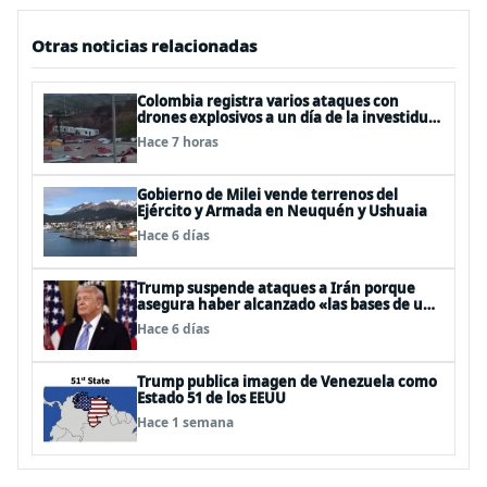
Otras noticias relacionadas
Colombia registra varios ataques con
drones explosivos a un día de la investidura
de De la Espriella: un policía muerto
Hace 7 horas
Gobierno de Milei vende terrenos del
Ejército y Armada en Neuquén y Ushuaia
Hace 6 días
Trump suspende ataques a Irán porque
asegura haber alcanzado «las bases de un
acuerdo»
Hace 6 días
Trump publica imagen de Venezuela como
Estado 51 de los EEUU
Hace 1 semana