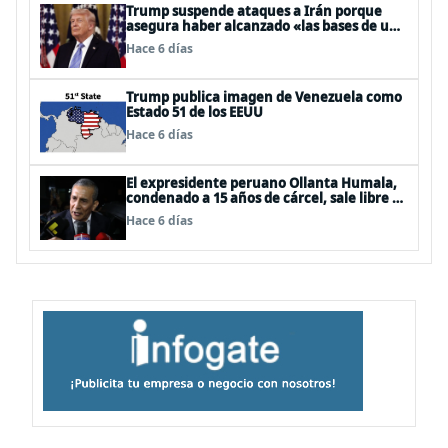
Trump suspende ataques a Irán porque
asegura haber alcanzado «las bases de un
acuerdo»
Hace 6 días
Trump publica imagen de Venezuela como
Estado 51 de los EEUU
Hace 6 días
El expresidente peruano Ollanta Humala,
condenado a 15 años de cárcel, sale libre al
anularse su caso
Hace 6 días