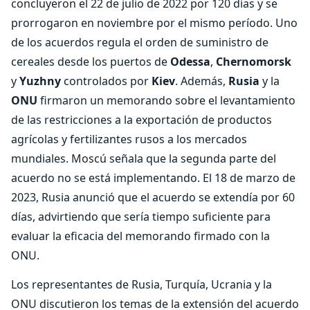
concluyeron el 22 de julio de 2022 por 120 días y se
prorrogaron en noviembre por el mismo período. Uno
de los acuerdos regula el orden de suministro de
cereales desde los puertos de
Odessa
,
Chernomorsk
y
Yuzhny
controlados por
Kiev
. Además,
Rusia
y la
ONU
firmaron un memorando sobre el levantamiento
de las restricciones a la exportación de productos
agrícolas y fertilizantes rusos a los mercados
mundiales. Moscú señala que la segunda parte del
acuerdo no se está implementando. El 18 de marzo de
2023, Rusia anunció que el acuerdo se extendía por 60
días, advirtiendo que sería tiempo suficiente para
evaluar la eficacia del memorando firmado con la
ONU.
Los representantes de Rusia, Turquía, Ucrania y la
ONU discutieron los temas de la extensión del acuerdo