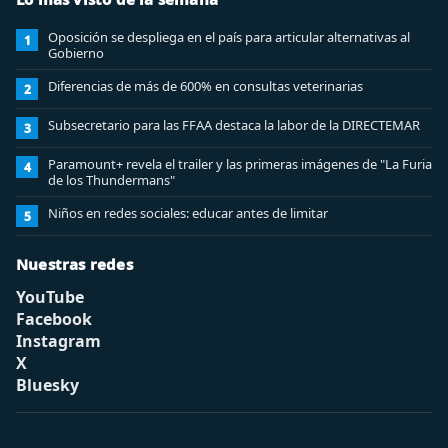
Oposición se despliega en el país para articular alternativas al
1
Gobierno
Diferencias de más de 600% en consultas veterinarias
2
Subsecretario para las FFAA destaca la labor de la DIRECTEMAR
3
Paramount+ revela el trailer y las primeras imágenes de "La Furia
4
de los Thundermans"
Niños en redes sociales: educar antes de limitar
5
Nuestras redes
YouTube
Facebook
Instagram
X
Bluesky