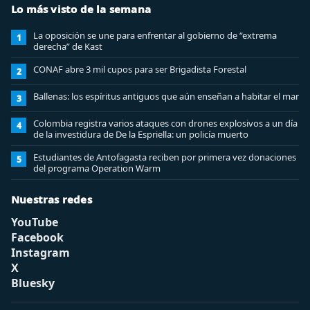
Lo más visto de la semana
La oposición se une para enfrentar al gobierno de “extrema
1
derecha” de Kast
CONAF abre 3 mil cupos para ser Brigadista Forestal
2
Ballenas: los espíritus antiguos que aún enseñan a habitar el mar
3
Colombia registra varios ataques con drones explosivos a un día
4
de la investidura de De la Espriella: un policía muerto
Estudiantes de Antofagasta reciben por primera vez donaciones
5
del programa Operation Warm
Nuestras redes
YouTube
Facebook
Instagram
X
Bluesky