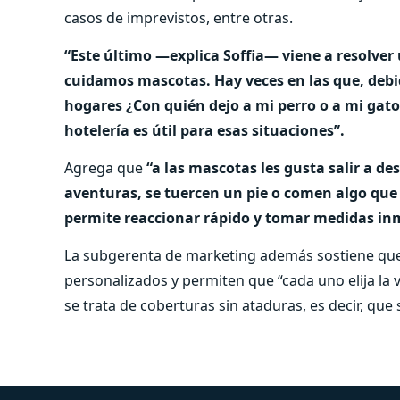
casos de imprevistos, entre otras.
“Este último —explica Soffia— viene a resolve
cuidamos mascotas. Hay veces en las que, debi
hogares ¿Con quién dejo a mi perro o a mi gat
hotelería es útil para esas situaciones”.
Agrega que
“a las mascotas les gusta salir a d
aventuras, se tuercen un pie o comen algo que 
permite reaccionar rápido y tomar medidas inm
La subgerenta de marketing además sostiene que
personalizados y permiten que “cada uno elija la
se trata de coberturas sin ataduras, es decir, qu