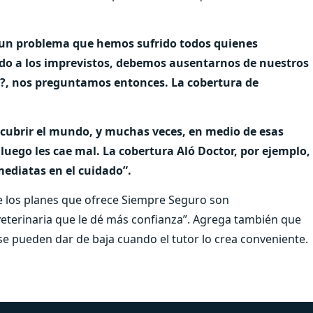
r un problema que hemos sufrido todos quienes
do a los imprevistos, debemos ausentarnos de nuestros
o?, nos preguntamos entonces. La cobertura de
escubrir el mundo, y muchas veces, en medio de esas
luego les cae mal. La cobertura Aló Doctor, por ejemplo,
ediatas en el cuidado”.
 los planes que ofrece Siempre Seguro son
 veterinaria que le dé más confianza”. Agrega también que
e se pueden dar de baja cuando el tutor lo crea conveniente.