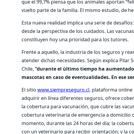
que el 99,7% piensa que los animales aportan “fe
vuelto parte de la familia. El mismo estudio, de h
Esta nueva realidad implica una serie de desafíos: 
desde la perspectiva de los cuidados. Las vacunas, 
constituyen hoy una prioridad para los tutores.
Frente a aquello, la industria de los seguros y 
atender dichas necesidades. Según explica Pilar 
Chile,
“durante el último tiempo ha aumentado 
mascotas en caso de eventualidades. En ese se
El sitio
www.siempreseguro.cl
, plataforma online
adquirir en línea diferentes seguros, ofrece cobe
la cobertura para vacunación, que cubre las vacuna
cobertura veterinaria de emergencia a domicilio o
momento, durante las 24 horas del día; la cobert
con un veterinario para recibir orientación; y la 