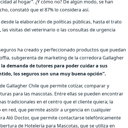
licidad al hogar”. ¿Y cómo no? De algún modo, se han
echo, constató que el 87% lo considera así.
desde la elaboración de políticas públicas, hasta el trato
las visitas del veterinario o las consultas de urgencia
reaseguros ha creado y perfeccionado productos que puedan
Soffia, subgerenta de marketing de la corredora Gallagher
la demanda de tutores para poder cuidar a sus
ntido, los seguros son una muy buena opción”.
 de Gallagher Chile que permite cotizar, comparar y
rturas para las mascotas. Entre ellas se pueden encontrar
s tradicionales en el centro que el cliente quiera; la
 en red, que permite asistir a urgencia en cualquier
ura Aló Doctor, que permite contactarse telefónicamente
cobertura de Hotelería para Mascotas, que se utiliza en