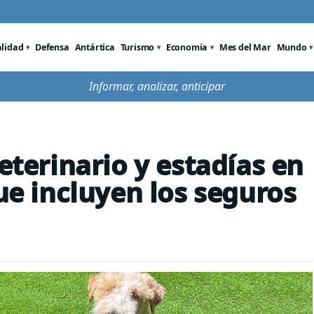
alidad
Defensa
Antártica
Turismo
Economía
Mes del Mar
Mundo
Informar, analizar, anticipar
veterinario y estadías en
que incluyen los seguros