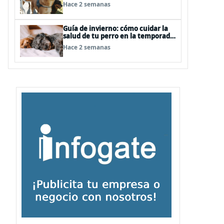
su salud y bienestar
Hace 2 semanas
Guía de invierno: cómo cuidar la
salud de tu perro en la temporada
más fría del año
Hace 2 semanas