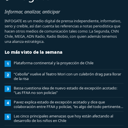
Informar, analizar, anticipar
INFOGATE es un medio digital de prensa independiente, informativo,
serio y creíble, así dan cuenta las referencias a notas periodística que
hacen otros medios de comunicación tales como: La Segunda, CNN
Chile, MEGA, ADN Radio, Radio Biobio, con quien además tenemos
una alianza estratégica.
Lo más visto de la semana
Plataforma continental y la proyección de Chile
1
“Cebolla” vuelve al Teatro Mori con un culebrón drag para llorar
2
de la risa
Bassa cuestiona idea de nuevo estado de excepción acotado:
3
“Las FFAA no son policías”
Pavez explica estado de excepción acotado y dice que
4
colaboración entre FFAA y policías, “es algo del todo pertinente
analizar”
Las cinco principales amenazas que hoy están afectando al
5
desarrollo de los niños en Chile