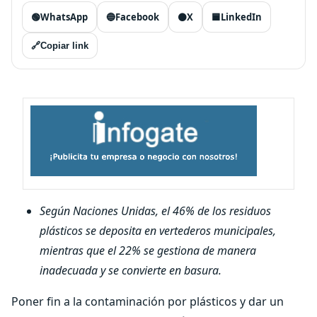
🟢
WhatsApp
🔵
Facebook
⚫
X
🟦
LinkedIn
🔗
Copiar link
Según Naciones Unidas, el 46% de los residuos
plásticos se deposita en vertederos municipales,
mientras que el 22% se gestiona de manera
inadecuada y se convierte en basura.
Poner fin a la contaminación por plásticos y dar un