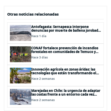
Otras noticias relacionadas
Antofagasta: Sernapesca interpone
denuncias por muerte de ballena jorobada
y maltrato a lobos marinos
Hace 1 día
CONAF fortalece prevención de incendios
forestales en comunidades de Temuco y
Galvarino
Hace 3 días
Innovación agrícola en zonas áridas: las
tecnologías que están transformando el
desierto de Atacama
Hace 2 semanas
Marejadas en Chile: la urgencia de adaptar
las costas frente a un entorno cada vez
más desafiante
Hace 2 semanas