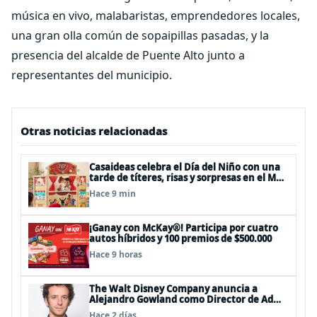
música en vivo, malabaristas, emprendedores locales,
una gran olla común de sopaipillas pasadas, y la
presencia del alcalde de Puente Alto junto a
representantes del municipio.
Otras noticias relacionadas
Casaideas celebra el Día del Niño con una
tarde de títeres, risas y sorpresas en el Mall
Plaza Vespucio
Hace 9 min
¡Ganay con McKay®! Participa por cuatro
autos híbridos y 100 premios de $500.000
Hace 9 horas
The Walt Disney Company anuncia a
Alejandro Gowland como Director de Ad
Sales & Partnerships para el Cono Sur
Hace 2 días