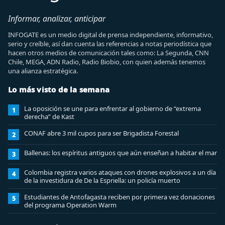
Informar, analizar, anticipar
INFOGATE es un medio digital de prensa independiente, informativo,
serio y creíble, así dan cuenta las referencias a notas periodística que
hacen otros medios de comunicación tales como: La Segunda, CNN
Chile, MEGA, ADN Radio, Radio Biobio, con quien además tenemos
una alianza estratégica.
Lo más visto de la semana
La oposición se une para enfrentar al gobierno de “extrema
1
derecha” de Kast
CONAF abre 3 mil cupos para ser Brigadista Forestal
2
Ballenas: los espíritus antiguos que aún enseñan a habitar el mar
3
Colombia registra varios ataques con drones explosivos a un día
4
de la investidura de De la Espriella: un policía muerto
Estudiantes de Antofagasta reciben por primera vez donaciones
5
del programa Operation Warm