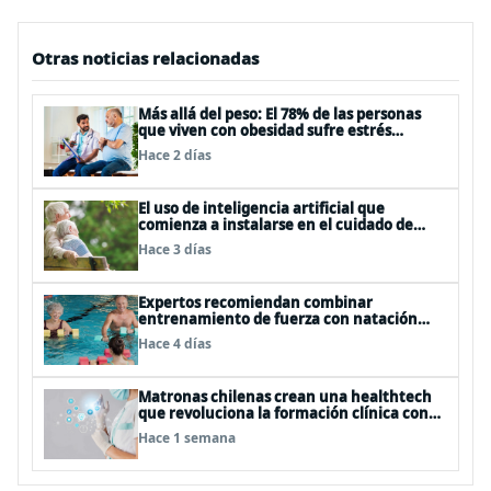
Otras noticias relacionadas
Más allá del peso: El 78% de las personas
que viven con obesidad sufre estrés
postraumático debido al estigma
Hace 2 días
El uso de inteligencia artificial que
comienza a instalarse en el cuidado de
personas mayores
Hace 3 días
Expertos recomiendan combinar
entrenamiento de fuerza con natación
para fortalecer la salud
Hace 4 días
Matronas chilenas crean una healthtech
que revoluciona la formación clínica con
simuladores inteligentes
Hace 1 semana