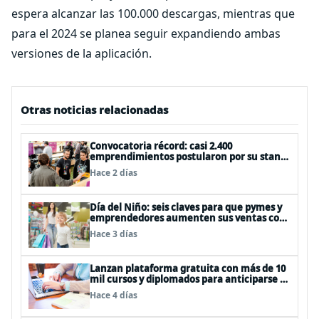
espera alcanzar las 100.000 descargas, mientras que
para el 2024 se planea seguir expandiendo ambas
versiones de la aplicación.
Otras noticias relacionadas
Convocatoria récord: casi 2.400
emprendimientos postularon por su stand
gratuito en el EtMday 2026
Hace 2 días
Día del Niño: seis claves para que pymes y
emprendedores aumenten sus ventas con
publicidad eficiente
Hace 3 días
Lanzan plataforma gratuita con más de 10
mil cursos y diplomados para anticiparse al
futuro del trabajo
Hace 4 días