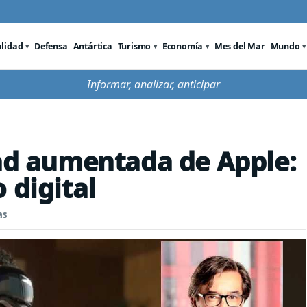
alidad
Defensa
Antártica
Turismo
Economía
Mes del Mar
Mundo
Informar, analizar, anticipar
dad aumentada de Apple:
 digital
as