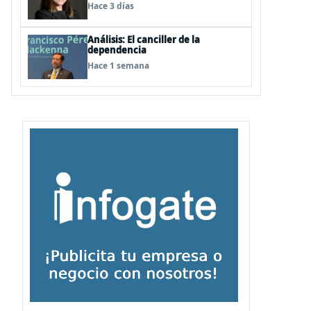
Hace 3 días
Análisis: El canciller de la
dependencia
Hace 1 semana