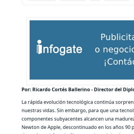
Por: Ricardo Cortés Ballerino - Director del D
La rápida evolución tecnológica continúa sorpr
nuestras vidas. Sin embargo, para que una tecnolo
componentes subyacentes alcancen una madurez si
Newton de Apple, descontinuado en los años 90 pe