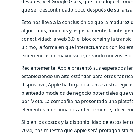
después, y el Google Glass, que introdujo el conce
que ser descontinuado poco después de su lanza
Esto nos lleva a la conclusión de que la madurez 
algoritmos, modelos y, especialmente, la inteligen
conectividad; la web 3.0, el blockchain y la transi
último, la forma en que interactuamos con los ento
experiencias de mayor valor, creando nuevos espac
Recientemente, Apple presentó sus esperados lent
estableciendo un alto estándar para otros fabrican
dispositivo, Apple ha forjado alianzas estratégica
planteado modelos de negocio potenciales que van
por Meta. La compañía ha presentado una plata
elementos mencionados anteriormente, ofreciendo 
Si bien los costos y la disponibilidad de estos le
2024, nos muestra que Apple será protagonista en e