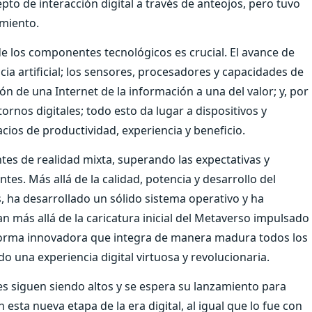
pto de interacción digital a través de anteojos, pero tuvo
miento.
de los componentes tecnológicos es crucial. El avance de
cia artificial; los sensores, procesadores y capacidades de
ción de una Internet de la información a una del valor; y, por
rnos digitales; todo esto da lugar a dispositivos y
ios de productividad, experiencia y beneficio.
es de realidad mixta, superando las expectativas y
tes. Más allá de la calidad, potencia y desarrollo del
s, ha desarrollado un sólido sistema operativo y ha
 más allá de la caricatura inicial del Metaverso impulsado
forma innovadora que integra de manera madura todos los
una experiencia digital virtuosa y revolucionaria.
ntes siguen siendo altos y se espera su lanzamiento para
sta nueva etapa de la era digital, al igual que lo fue con