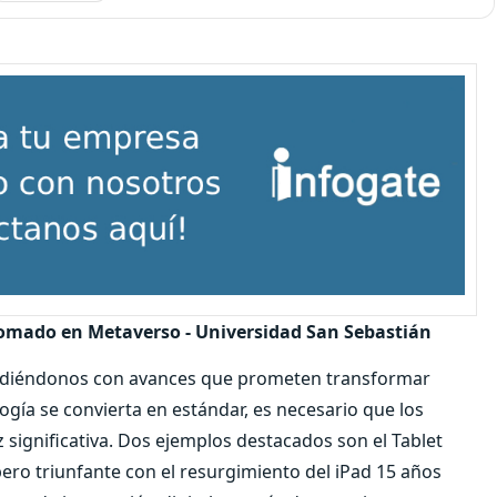
iplomado en Metaverso - Universidad San Sebastián
endiéndonos con avances que prometen transformar
gía se convierta en estándar, es necesario que los
gnificativa. Dos ejemplos destacados son el Tablet
ro triunfante con el resurgimiento del iPad 15 años