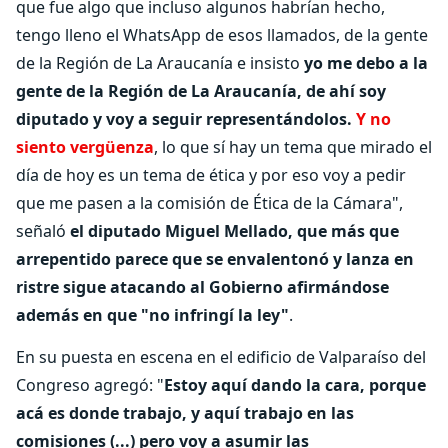
que fue algo que incluso algunos habrían hecho,
tengo lleno el WhatsApp de esos llamados, de la gente
de la Región de La Araucanía e insisto
yo me debo a la
gente de la Región de La Araucanía, de ahí soy
diputado y voy a seguir representándolos.
Y no
siento vergüenza
, lo que sí hay un tema que mirado el
día de hoy es un tema de ética y por eso voy a pedir
que me pasen a la comisión de Ética de la Cámara",
señaló
el diputado Miguel Mellado, que más que
arrepentido parece que se envalentonó y lanza en
ristre sigue atacando al Gobierno afirmándose
además en que "no infringí la ley"
.
En su puesta en escena en el edificio de Valparaíso del
Congreso agregó: "
Estoy aquí dando la cara, porque
acá es donde trabajo, y aquí trabajo en las
comisiones (...) pero voy a asumir las