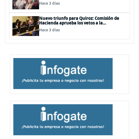
Hace 3 días
Nuevo triunfo para Quiroz: Comisión de
Hacienda aprueba los vetos a la
Megarreforma
Hace 3 días