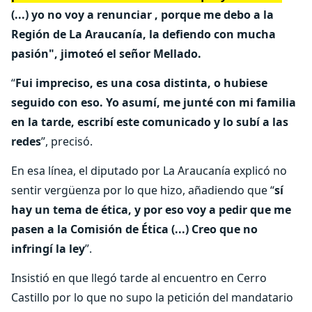
(...) yo no voy a renunciar , porque me debo a la
Región de La Araucanía, la defiendo con mucha
pasión", jimoteó el señor Mellado.
“
Fui impreciso, es una cosa distinta, o hubiese
seguido con eso. Yo asumí, me junté con mi familia
en la tarde, escribí este comunicado y lo subí a las
redes
”, precisó.
En esa línea, el diputado por La Araucanía explicó no
sentir vergüenza por lo que hizo, añadiendo que “
sí
hay un tema de ética, y por eso voy a pedir que me
pasen a la Comisión de Ética (...) Creo que no
infringí la ley
”.
Insistió en que llegó tarde al encuentro en Cerro
Castillo por lo que no supo la petición del mandatario