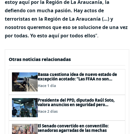
estoy aquí por la Región de La Araucanía, la
defiendo con mucha pasión. Hay actos de
terroristas en la Región de La Araucanía (…) y
nosotros queremos que eso se solucione de una vez
por todas. Yo esto aquí por todos ellos
”.
Otras noticias relacionadas
Bassa cuestiona idea de nuevo estado de
excepción acotado: “Las FFAA no son
policías”
Hace 1 día
Presidente del PPD, diputado Raúl Soto,
valora anuncios en seguridad pero
advierte ausencia clave: alzamiento del
Hace 2 días
secreto bancario
El Senado convertido en conventillo:
senadoras agarradas de las mechas