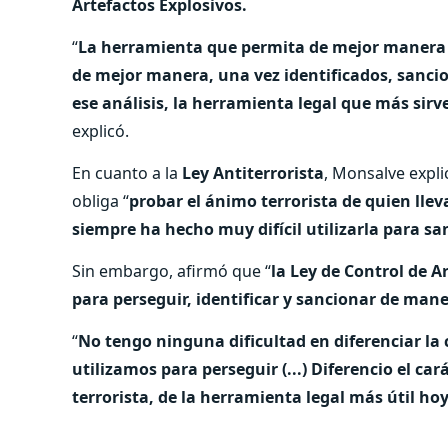
Artefactos Explosivos.
“
La herramienta que permita de mejor manera i
de mejor manera, una vez identificados, sancion
ese análisis, la herramienta legal que más sirv
explicó.
En cuanto a la
Ley Antiterrorista
, Monsalve expli
obliga “
probar el ánimo terrorista de quien lleva
siempre ha hecho muy difícil utilizarla para s
Sin embargo, afirmó que “
la Ley de Control de 
para perseguir, identificar y sancionar de mane
“
No tengo ninguna dificultad en diferenciar la 
utilizamos para perseguir (...) Diferencio el car
terrorista, de la herramienta legal más útil ho