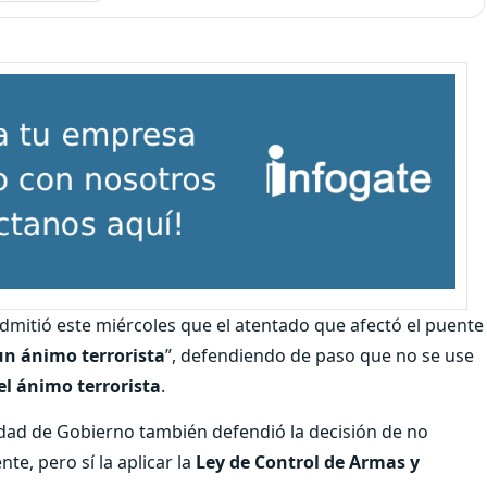
admitió este miércoles que el atentado que afectó el puente
un ánimo terrorista
”, defendiendo de paso que no se use
el ánimo terrorista
.
ridad de Gobierno también defendió la decisión de no
te, pero sí la aplicar la
Ley de Control de Armas y