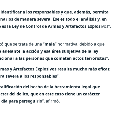
dentificar a los responsables y que, además, permita
arlos de manera severa. Ese es todo el análisis y, en
e es la Ley de Control de Armas y Artefactos Explosi
vos”,
có que se trata de una “
mala
” normativa, debido a que
 adelante la acción y esa área subjetiva de la ley
ancionar a las personas que cometen actos terroristas
”.
Armas y Artefactos Explosivos resulta mucho más eficaz
ra severa a los responsables
”.
calificación del hecho de la herramienta legal que
ácter del delito, que en este caso tiene un carácter
y día para perseguirlo
”, afirmó.