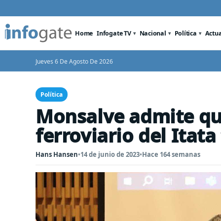
Home
Infogate TV
Nacional
Política
Actu
Jueves 6 De Agosto De 2026
Política
Monsalve admite qu
ferroviario del Itat
Hans Hansen
•
14 de junio de 2023
•
Hace 164 semanas