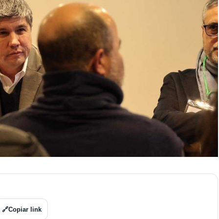
🔗
Copiar link