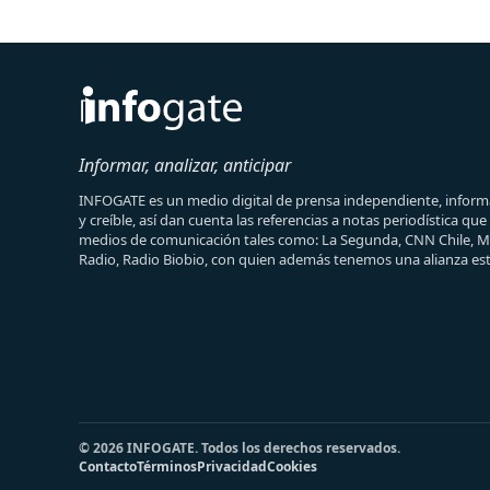
Informar, analizar, anticipar
INFOGATE es un medio digital de prensa independiente, informa
y creíble, así dan cuenta las referencias a notas periodística qu
medios de comunicación tales como: La Segunda, CNN Chile, 
Radio, Radio Biobio, con quien además tenemos una alianza est
© 2026 INFOGATE. Todos los derechos reservados.
Contacto
Términos
Privacidad
Cookies