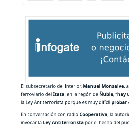
El subsecretario del Interior,
Manuel Monsalve
, 
ferroviario del
Itata
, en la regón de
Ñuble
, “
hay 
la Ley Antiterrorista porque es muy difícil
probar 
En conversación con radio
Cooperativa
, la auto
invocar la
Ley Antiterrorista
por el hecho del puen