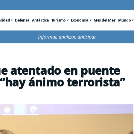
alidad
Defensa
Antártica
Turismo
Economía
Mes del Mar
Mundo
Informar, analizar, anticipar
e atentado en puente
a “hay ánimo terrorista”