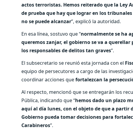
actos terroristas. Hemos reiterado que la Ley A
de prueba que hay que lograr en los tribunales
no se puede alcanzar
”, explicó la autoridad.
En esa línea, sostuvo que “
normalmente se ha apl
queremos zanjar, el gobierno se va a querellar
los responsables de delitos tan graves
”.
El subsecretario se reunió esta jornada con el
Fis
equipo de persecutores a cargo de las investigaci
coordinar acciones que
fortalezcan la persecuci
Al respecto, mencionó que se entregarán los recurs
Pública, indicando que “
hemos dado un plazo muy
aquí al día lunes, con el objeto de que a partir 
Gobierno pueda tomar decisiones para fortalece
Carabineros
”.