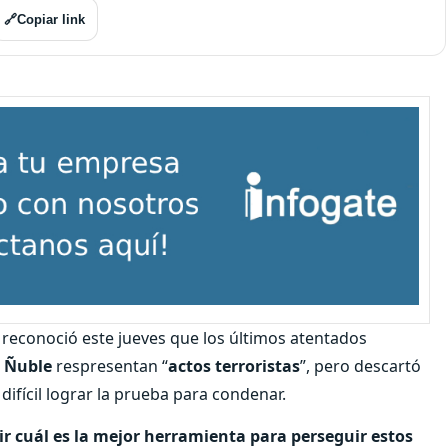
🔗
Copiar link
reconoció este jueves que los últimos atentados
l
Ñuble
respresentan “
actos terroristas
”, pero descartó
difícil lograr la prueba para condenar.
nir cuál es la mejor herramienta para perseguir estos