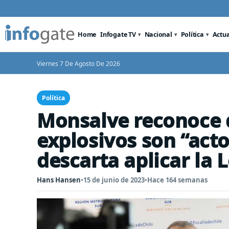
Home
Infogate TV
Nacional
Política
Actu
Viernes 7 De Agosto De 2026
Política
Monsalve reconoce 
explosivos son “acto
descarta aplicar la L
Hans Hansen
•
15 de junio de 2023
•
Hace 164 semanas