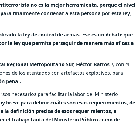
ntiterrorista no es la mejor herramienta, porque el nivel
 para finalmente condenar a esta persona por esta ley,
icado la ley de control de armas. Ese es un debate que
 por la ley que permite perseguir de manera más eficaz a
cal Regional Metropolitano Sur, Héctor Barros
, y con el
ones de los atentados con artefactos explosivos, para
ón penal.
os necesarios para facilitar la labor del Ministerio
 breve para definir cuáles son esos requerimientos, de
de la definición precisa de esos requerimientos, el
r el trabajo tanto del Ministerio Público como de