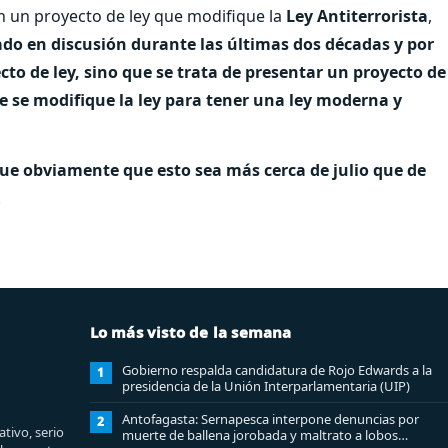
 un proyecto de ley que modifique la
Ley Antiterrorista
,
ado en discusión durante las últimas dos décadas y por
cto de ley, sino que se trata de presentar un proyecto de
ue se modifique la ley para tener una ley moderna y
e obviamente que esto sea más cerca de julio que de
.
Lo más visto de la semana
Gobierno respalda candidatura de Rojo Edwards a la
1
presidencia de la Unión Interparlamentaria (UIP)
Antofagasta: Sernapesca interpone denuncias por
2
tivo, serio
muerte de ballena jorobada y maltrato a lobos