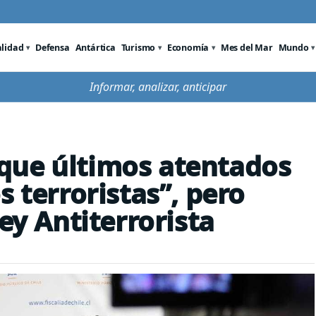
alidad
Defensa
Antártica
Turismo
Economía
Mes del Mar
Mundo
Informar, analizar, anticipar
que últimos atentados
s terroristas”, pero
ey Antiterrorista