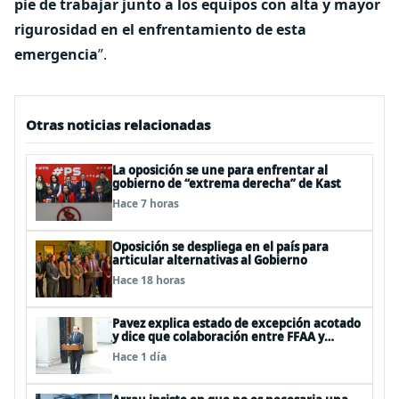
pie de trabajar junto a los equipos con alta y mayor
rigurosidad en el enfrentamiento de esta
emergencia
”.
Otras noticias relacionadas
La oposición se une para enfrentar al
gobierno de “extrema derecha” de Kast
Hace 7 horas
Oposición se despliega en el país para
articular alternativas al Gobierno
Hace 18 horas
Pavez explica estado de excepción acotado
y dice que colaboración entre FFAA y
policías, “es algo del todo pertinente
Hace 1 día
analizar”