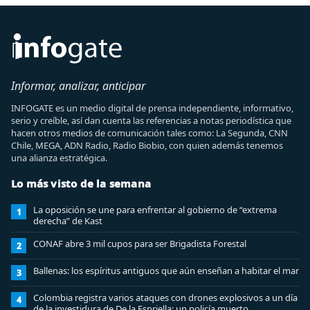
Informar, analizar, anticipar
INFOGATE es un medio digital de prensa independiente, informativo,
serio y creíble, así dan cuenta las referencias a notas periodística que
hacen otros medios de comunicación tales como: La Segunda, CNN
Chile, MEGA, ADN Radio, Radio Biobio, con quien además tenemos
una alianza estratégica.
Lo más visto de la semana
La oposición se une para enfrentar al gobierno de “extrema
1
derecha” de Kast
CONAF abre 3 mil cupos para ser Brigadista Forestal
2
Ballenas: los espíritus antiguos que aún enseñan a habitar el mar
3
Colombia registra varios ataques con drones explosivos a un día
4
de la investidura de De la Espriella: un policía muerto