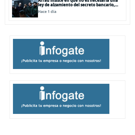
Arrau insiste en que no es necesaria una
ley de alzamiento del secreto bancario,
porque ya existe
Hace 1 día