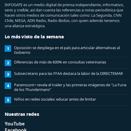
INFOGATE es un medio digital de prensa independiente, informativo,
serio y creíble, así dan cuenta las referencias a notas periodística que
hacen otros medios de comunicación tales como: La Segunda, CNN
Chile, MEGA, ADN Radio, Radio Biobio, con quien además tenemos
una alianza estratégica.
Lo más visto de la semana
Oposición se despliega en el país para articular alternativas al
1
Gobierno
Diferencias de más de 600% en consultas veterinarias
2
Subsecretario para las FFAA destaca la labor de la DIRECTEMAR
3
Paramount+ revela el trailer y las primeras imágenes de "La Furia
4
de los Thundermans"
Niños en redes sociales: educar antes de limitar
5
Nuestras redes
YouTube
Facebook