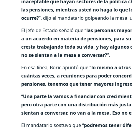
inaceptable que hayan sectores de la política 
las pensiones, mientras usted no haga lo que l
ocurre?
”, dijo el mandatario golpeando la mesa l
El jefe de Estado señaló que “
las personas mayor
a un acuerdo en materia de pensiones, para sub
cresta trabajando toda su vida, y hay algunos 
no se sientan a la mesa a conversar?
”.
En esa línea, Boric apuntó que “
lo mismo a otros
cuántas veces, a reuniones para poder concorda
pensiones, tenemos que tener mayores ingres
“
Una parte la vamos a financiar con crecimient
pero otra parte con una distribución más justa
sientan a conversar, no van a la mesa. Eso no e
El mandatario sostuvo que “
podremos tener difer