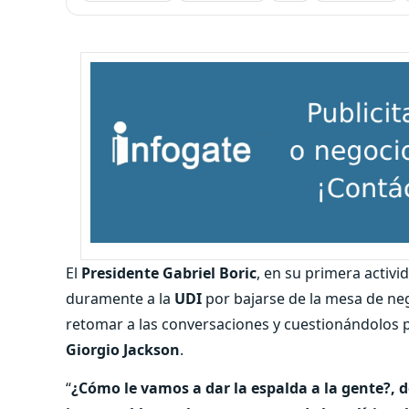
El
Presidente Gabriel Boric
, en su primera activi
duramente a la
UDI
por bajarse de la mesa de ne
retomar a las conversaciones y cuestionándolos p
Giorgio Jackson
.
“
¿Cómo le vamos a dar la espalda a la gente?, d