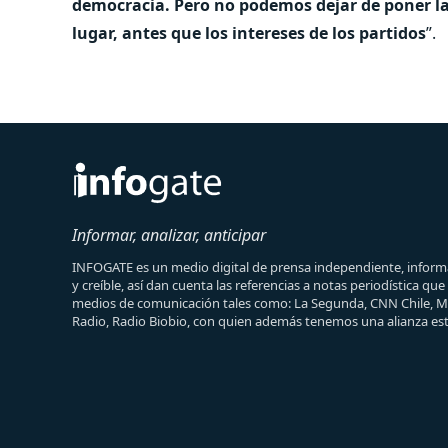
democracia. Pero no podemos dejar de poner las
lugar, antes que los intereses de los partidos
”.
Informar, analizar, anticipar
INFOGATE es un medio digital de prensa independiente, informa
y creíble, así dan cuenta las referencias a notas periodística qu
medios de comunicación tales como: La Segunda, CNN Chile, 
Radio, Radio Biobio, con quien además tenemos una alianza est