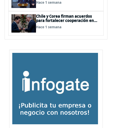
relaciones
Hace 1 semana
Chile y Corea firman acuerdos
para fortalecer cooperación en
investigación antártica, minería,
Hace 1 semana
seguridad