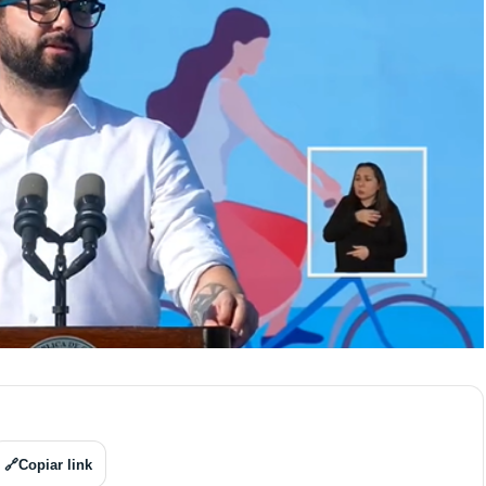
🔗
Copiar link