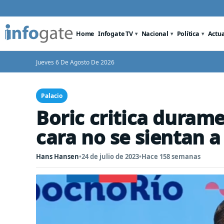
Home
Infogate TV
Nacional
Política
Actu
Jueves 6 De Agosto De 2026
Palacio
Boric critica durame
cara no se sientan a
Hans Hansen
•
24 de julio de 2023
•
Hace 158 semanas