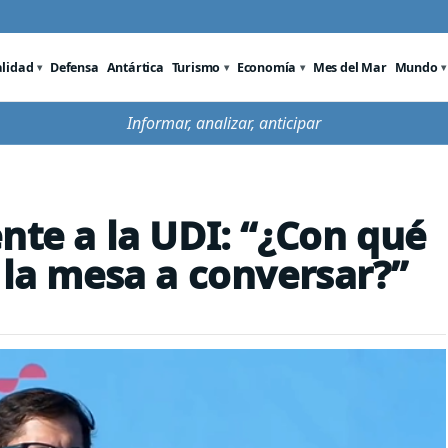
alidad
Defensa
Antártica
Turismo
Economía
Mes del Mar
Mundo
Informar, analizar, anticipar
nte a la UDI: “¿Con qué
 la mesa a conversar?”