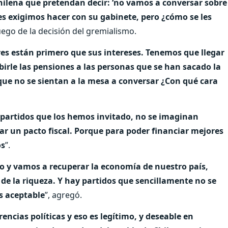
chilena que pretendan decir: ‘no vamos a conversar sobre
es exigimos hacer con su gabinete, pero ¿cómo se les
uego de la decisión del gremialismo.
es están primero que sus intereses. Tenemos que llegar
irle las pensiones a las personas que se han sacado la
que no se sientan a la mesa a conversar ¿Con qué cara
 partidos que los hemos invitado, no se imaginan
r un pacto fiscal. Porque para poder financiar mejores
os
”.
o y vamos a recuperar la economía de nuestro país,
 de la riqueza. Y hay partidos que sencillamente no se
s aceptable
”, agregó.
encias políticas y eso es legítimo, y deseable en