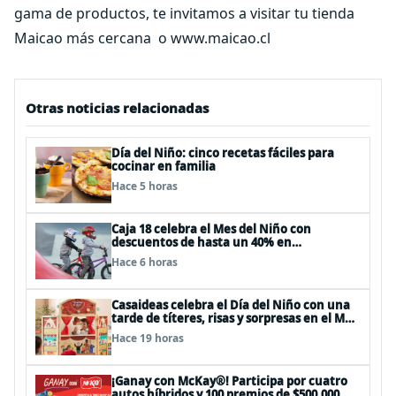
gama de productos, te invitamos a visitar tu tienda
Maicao más cercana o www.maicao.cl
Otras noticias relacionadas
Día del Niño: cinco recetas fáciles para
cocinar en familia
Hace 5 horas
Caja 18 celebra el Mes del Niño con
descuentos de hasta un 40% en
panoramas, cine, shows y streaming
Hace 6 horas
Casaideas celebra el Día del Niño con una
tarde de títeres, risas y sorpresas en el Mall
Plaza Vespucio
Hace 19 horas
¡Ganay con McKay®! Participa por cuatro
autos híbridos y 100 premios de $500.000