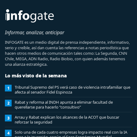
Informar, analizar, anticipar
INFOGATE es un medio digital de prensa independiente, informativo,
serio y creíble, así dan cuenta las referencias a notas periodística que
hacen otros medios de comunicación tales como: La Segunda, CNN
Chile, MEGA, ADN Radio, Radio Biobio, con quien además tenemos
una alianza estratégica.
Lo más visto de la semana
Tribunal Supremo del PS verá caso de violencia intrafamiliar que
1
afecta al senador Fidel Espinoza
Rabat y reforma al INDH apunta a eliminar facultad de
2
querellarse para hacerlo “consultivo”
Arrau y Rabat explican los alcances de la ACOT que buscar
3
reforzar la seguridad
Solo una de cada cuatro empresas logra impacto real con la IA
4