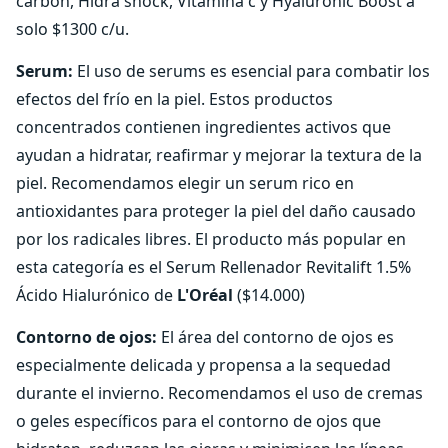
carbón, Hidra shock, Vitamina c y Hyaluronic Boost a
solo $1300 c/u.
Serum:
El uso de serums es esencial para combatir los
efectos del frío en la piel. Estos productos
concentrados contienen ingredientes activos que
ayudan a hidratar, reafirmar y mejorar la textura de la
piel. Recomendamos elegir un serum rico en
antioxidantes para proteger la piel del daño causado
por los radicales libres. El producto más popular en
esta categoría es el Serum Rellenador Revitalift 1.5%
Ácido Hialurónico de
L'Oréal
($14.000)
Contorno de ojos:
El área del contorno de ojos es
especialmente delicada y propensa a la sequedad
durante el invierno. Recomendamos el uso de cremas
o geles específicos para el contorno de ojos que