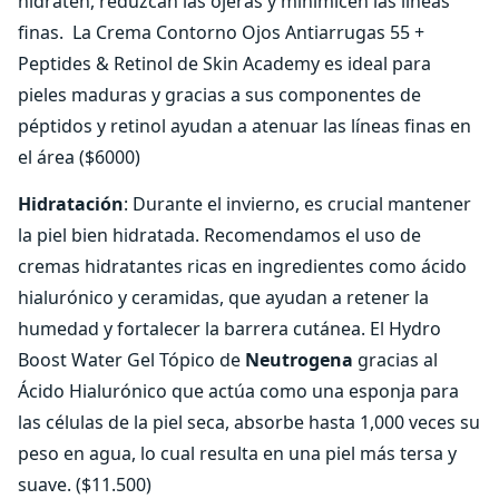
hidraten, reduzcan las ojeras y minimicen las líneas
finas. La Crema Contorno Ojos Antiarrugas 55 +
Peptides & Retinol de Skin Academy es ideal para
pieles maduras y gracias a sus componentes de
péptidos y retinol ayudan a atenuar las líneas finas en
el área ($6000)
Hidratación
: Durante el invierno, es crucial mantener
la piel bien hidratada. Recomendamos el uso de
cremas hidratantes ricas en ingredientes como ácido
hialurónico y ceramidas, que ayudan a retener la
humedad y fortalecer la barrera cutánea. El Hydro
Boost Water Gel Tópico de
Neutrogena
gracias al
Ácido Hialurónico que actúa como una esponja para
las células de la piel seca, absorbe hasta 1,000 veces su
peso en agua, lo cual resulta en una piel más tersa y
suave. ($11.500)