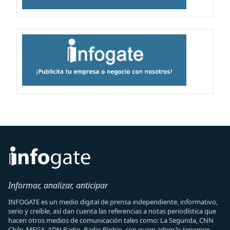
Informar, analizar, anticipar
INFOGATE es un medio digital de prensa independiente, informativo,
serio y creíble, así dan cuenta las referencias a notas periodística que
hacen otros medios de comunicación tales como: La Segunda, CNN
Chile, MEGA, ADN Radio, Radio Biobio, con quien además tenemos