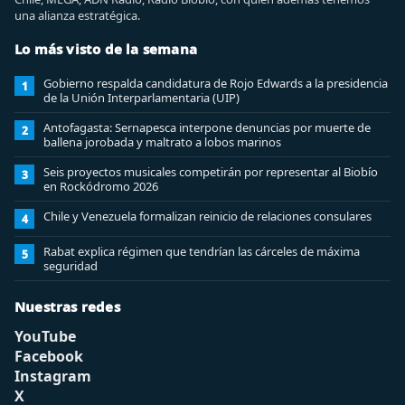
una alianza estratégica.
Lo más visto de la semana
Gobierno respalda candidatura de Rojo Edwards a la presidencia
1
de la Unión Interparlamentaria (UIP)
Antofagasta: Sernapesca interpone denuncias por muerte de
2
ballena jorobada y maltrato a lobos marinos
Seis proyectos musicales competirán por representar al Biobío
3
en Rockódromo 2026
Chile y Venezuela formalizan reinicio de relaciones consulares
4
Rabat explica régimen que tendrían las cárceles de máxima
5
seguridad
Nuestras redes
YouTube
Facebook
Instagram
X