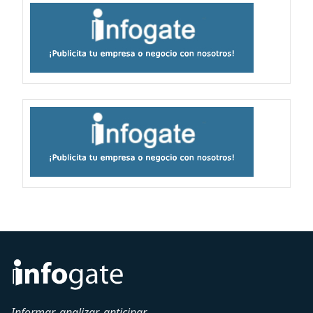
Informar, analizar, anticipar