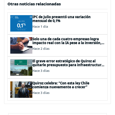
Otras noticias relacionadas
IPC de julio presentó una variación
mensual de 0,1%
Hace 1 día
Solo una de cada cuatro empresas logra
impacto real con la IA pese a la inversión,
según el Foro Económico Mundial
Hace 2 días
El grave error estratégico de Quiroz al
quitarle presupuesto para infraestructura
vial del Biobío
Hace 3 días
Quiroz celebra: “Con esta ley Chile
comienza nuevamente a crecer”
Hace 3 días