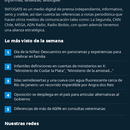
INFOGATE es un medio digital de prensa independiente, informativo,
serio y creíble, así dan cuenta las referencias a notas periodística que
hacen otros medios de comunicación tales como: La Segunda, CNN
Chile, MEGA, ADN Radio, Radio Biobio, con quien además tenemos
una alianza estratégica.
Lo más visto de la semana
Día de la Niñez: Descuentos en panoramas y experiencias para
1
celebrar en familia
Infantiles definiciones en cuentas de ministerios en X:
2
"Ministerio de Cuidar la Plata", "Ministerio de la amistad..."
Islas semidesiertas y una cueva con agua fluorescente cerca de
3
Río de Janeiro: un recorrido imperdible por Angra dos Reis
Oposición se despliega en el país para articular alternativas al
4
Gobierno
Diferencias de más de 600% en consultas veterinarias
5
Nuestras redes