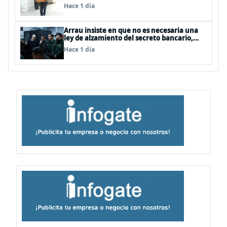
policías, “es algo del todo pertinente
Hace 1 día
analizar”
Arrau insiste en que no es necesaria una
ley de alzamiento del secreto bancario,
porque ya existe
Hace 1 día