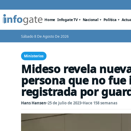
Home
Infogate TV
Nacional
Política
Actu
Sábado 8 De Agosto De 2026
Ministerios
Mideso revela nueva
persona que no fue 
registrada por guar
Hans Hansen
•
25 de julio de 2023
•
Hace 158 semanas