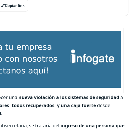
🔗
Copiar link
ocer una
nueva violación a los sistemas de seguridad
a
res -todos recuperados- y una caja fuerte
desde
l.
secretaría, se trataría del
ingreso de una persona que