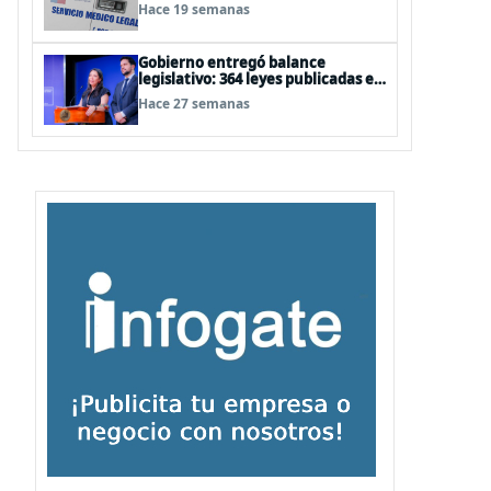
eventuales irregularidades
Hace 19 semanas
Gobierno entregó balance
legislativo: 364 leyes publicadas en
cuatro años
Hace 27 semanas