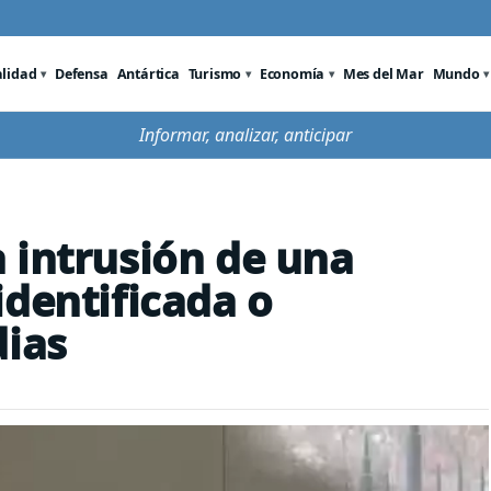
alidad
Defensa
Antártica
Turismo
Economía
Mes del Mar
Mundo
Informar, analizar, anticipar
 intrusión de una
identificada o
dias